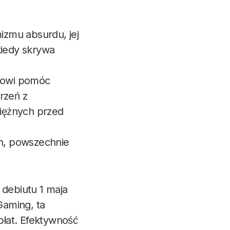
izmu absurdu, jej
kiedy skrywa
kowi pomóc
rzeń z
iężnych przed
h, powszechnie
debiutu 1 maja
Gaming, ta
łat. Efektywność