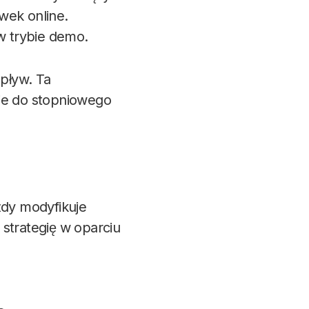
wek online.
w trybie demo.
epływ. Ta
cie do stopniowego
i
żdy modyfikuje
 strategię w oparciu