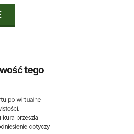
E
wość tego
tu po wirtualne
istości.
 kura przeszła
odniesienie dotyczy