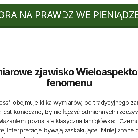
GRA NA PRAWDZIWE PIENIĄDZ
⭐
iarowe zjawisko Wieloaspekto
fenomenu
oss" obejmuje kilka wymiarów, od tradycyjnego żar
 jest konieczne, by nie łączyć odmiennych rzeczyw
wiązaniem pozostaje klasyczna łamigłówka: "Czemu
órej interpretacje bywają zaskakujące. Mniej znane 