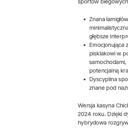
sportów biegowych
Znana łamigłów
minimalistyczn
głębsze interpr
Emocjonująca 
pisklakowi w p
samochodami, z
potencjalną kr
Dyscyplina spo
znane pod naz
Wersja kasyna Chic
2024 roku. Dzięki 
hybrydowa rozgryw