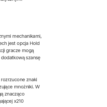
cznymi mechanikami,
ch jest opcja Hold
kcji gracze mogą
c dodatkową szansę
 rozrzucone znaki
azujące mnożniki. W
ogą znacząco
ającej x210