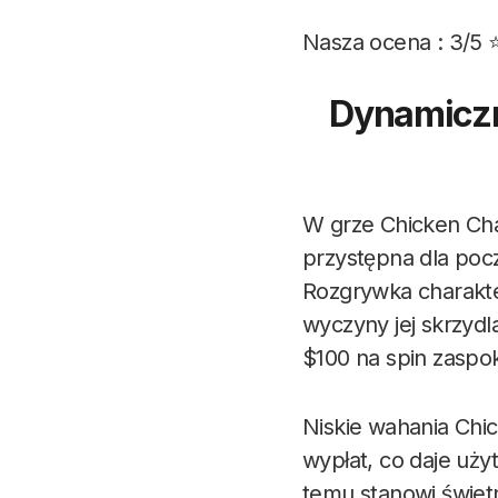
Nasza ocena : 3/5 
Dynamiczn
W grze Chicken Cha
przystępna dla poc
Rozgrywka charakte
wyczyny jej skrzydl
$100 na spin zaspo
Niskie wahania Chic
wypłat, co daje uży
temu stanowi świetn