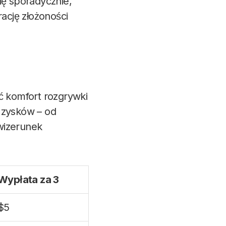
ię sporadycznie,
ację złożoności
ć komfort rozgrywki
 zysków – od
wizerunek
Wypłata za 3
$5