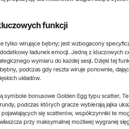
luczowych funkcji
ie tylko wirujące bębny; jest wzbogacony specyfi
dodatkowy ładunek emocji. Jedną z kluczowych ce
ategicznego wymiaru do każdej sesji. Dzięki tej fun
ębny, podczas gdy reszta wiruje ponownie, dają
ięskich układów.
są symbole bonusowe Golden Egg typu scatter. Te
rundy, podczas których gracze wybierają jajka uk
y pojawiających się scatterów, współczynniki te m
właszcza przy maksymalnej możliwej wygranej sięg