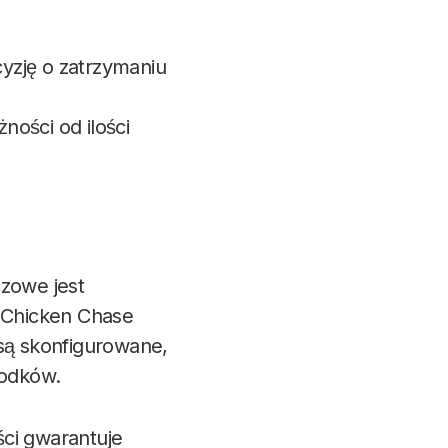
yzję o zatrzymaniu
ności od ilości
czowe jest
o Chicken Chase
 są skonfigurowane,
rodków.
ści gwarantuje