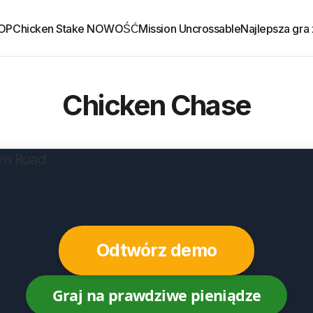
TOP
Chicken Stake NOWOŚĆ
Mission Uncrossable
Najlepsza gra
Chicken Chase
Odtwórz demo
Graj na prawdziwe pieniądze