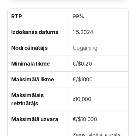
RTP
99%
Izdošanas datums
1.5.2024
Nodrošinātājs
Upgaming
Minimālā likme
€/$0.20
Maksimālā likme
€/$1000
Maksimālais
x10,000
reizinātājs
Maksimālā uzvara
€/$10 000
Zems, vidējs, augsts,