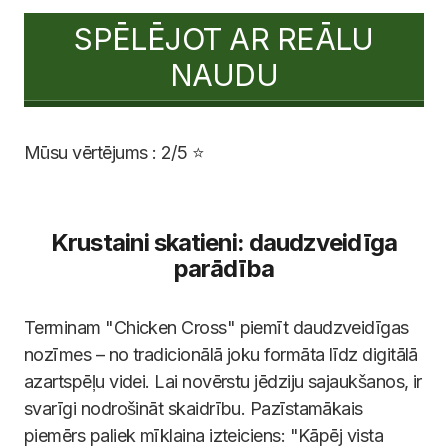
SPĒLĒJOT AR REĀLU
NAUDU
Mūsu vērtējums : 2/5 ⭐
Krustaini skatieni: daudzveidīga
parādība
Terminam "Chicken Cross" piemīt daudzveidīgas
nozīmes – no tradicionālā joku formāta līdz digitālā
azartspēļu videi. Lai novērstu jēdziju sajaukšanos, ir
svarīgi nodrošināt skaidrību. Pazīstamākais
piemērs paliek mīklaina izteiciens: "Kāpēj vista