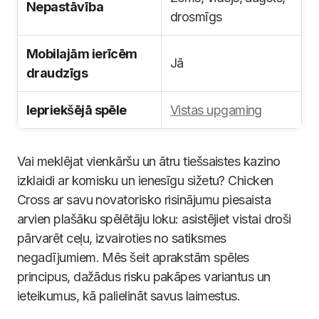
Nepastāvība
drosmīgs
Mobilajām ierīcēm
Jā
draudzīgs
Iepriekšējā spēle
Vistas upgaming
Vai meklējat vienkāršu un ātru tiešsaistes kazino
izklaidi ar komisku un ienesīgu sižetu? Chicken
Cross ar savu novatorisko risinājumu piesaista
arvien plašāku spēlētāju loku: asistējiet vistai droši
pārvarēt ceļu, izvairoties no satiksmes
negadījumiem. Mēs šeit aprakstām spēles
principus, dažādus risku pakāpes variantus un
ieteikumus, kā palielināt savus laimestus.