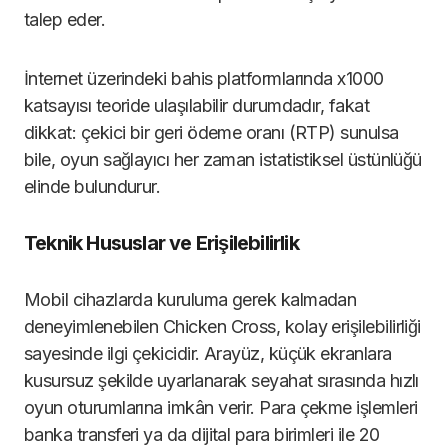
talep eder.
İnternet üzerindeki bahis platformlarında x1000
katsayısı teoride ulaşılabilir durumdadır, fakat
dikkat: çekici bir geri ödeme oranı (RTP) sunulsa
bile, oyun sağlayıcı her zaman istatistiksel üstünlüğü
elinde bulundurur.
Teknik Hususlar ve Erişilebilirlik
Mobil cihazlarda kuruluma gerek kalmadan
deneyimlenebilen Chicken Cross, kolay erişilebilirliği
sayesinde ilgi çekicidir. Arayüz, küçük ekranlara
kusursuz şekilde uyarlanarak seyahat sırasında hızlı
oyun oturumlarına imkân verir. Para çekme işlemleri
banka transferi ya da dijital para birimleri ile 20