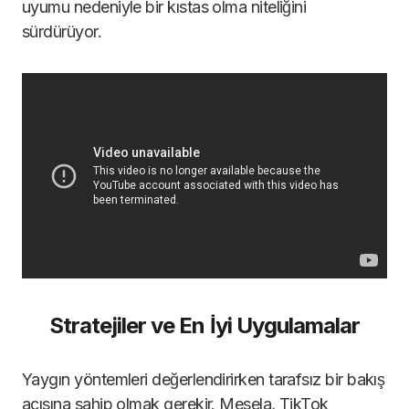
uyumu nedeniyle bir kıstas olma niteliğini
sürdürüyor.
Stratejiler ve En İyi Uygulamalar
Yaygın yöntemleri değerlendirirken tarafsız bir bakış
açısına sahip olmak gerekir. Mesela, TikTok