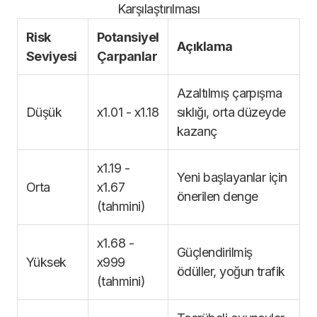
Karşılaştırılması
Risk
Potansiyel
Açıklama
Seviyesi
Çarpanlar
Azaltılmış çarpışma
Düşük
x1.01 - x1.18
sıklığı, orta düzeyde
kazanç
x1.19 -
Yeni başlayanlar için
Orta
x1.67
önerilen denge
(tahmini)
x1.68 -
Güçlendirilmiş
Yüksek
x999
ödüller, yoğun trafik
(tahmini)