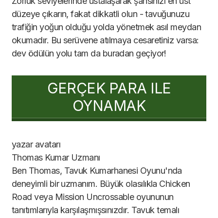
Zorluk seviyelerinde ustalaşarak şansınızı en üst
düzeye çıkarın, fakat dikkatli olun - tavuğunuzu
trafiğin yoğun olduğu yolda yönetmek asıl meydan
okumadır. Bu serüvene atılmaya cesaretiniz varsa:
dev ödülün yolu tam da buradan geçiyor!
GERÇEK PARA ILE
OYNAMAK
Thomas
Kumar Uzmanı
Ben Thomas, Tavuk Kumarhanesi Oyunu'nda
deneyimli bir uzmanım. Büyük olasılıkla Chicken
Road veya Mission Uncrossable oyununun
tanıtımlarıyla karşılaşmışsınızdır. Tavuk temalı