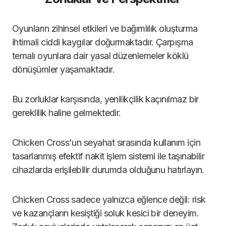
Oyunların zihinsel etkileri ve bağımlılık oluşturma
ihtimali ciddi kaygılar doğurmaktadır. Çarpışma
temalı oyunlara dair yasal düzenlemeler köklü
dönüşümler yaşamaktadır.
Bu zorluklar karşısında, yenilikçilik kaçınılmaz bir
gereklilik haline gelmektedir.
Chicken Cross'un seyahat sırasında kullanım için
tasarlanmış efektif nakit işlem sistemi ile taşınabilir
cihazlarda erişilebilir durumda olduğunu hatırlayın.
Chicken Cross sadece yalnızca eğlence değil: risk
ve kazançların kesiştiği soluk kesici bir deneyim.