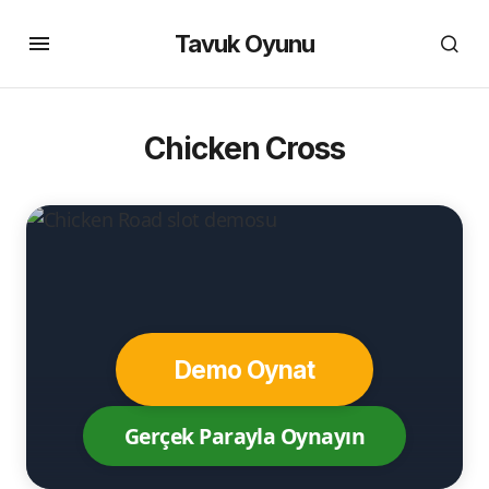
Tavuk Oyunu
Chicken Cross
Demo Oynat
Gerçek Parayla Oynayın