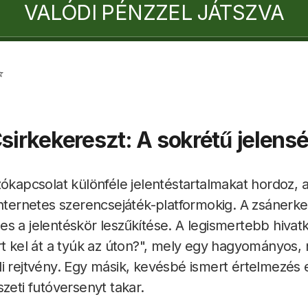
VALÓDI PÉNZZEL JÁTSZVA
⭐
sirkekereszt: A sokrétű jelens
zókapcsolat különféle jelentéstartalmakat hordoz,
internetes szerencsejáték-platformokig. A zsánerk
s a jelentéskör leszűkítése. A legismertebb hiva
rt kel át a tyúk az úton?", mely egy hagyományos, 
li rejtvény. Egy másik, kevésbé ismert értelmezés
zeti futóversenyt takar.