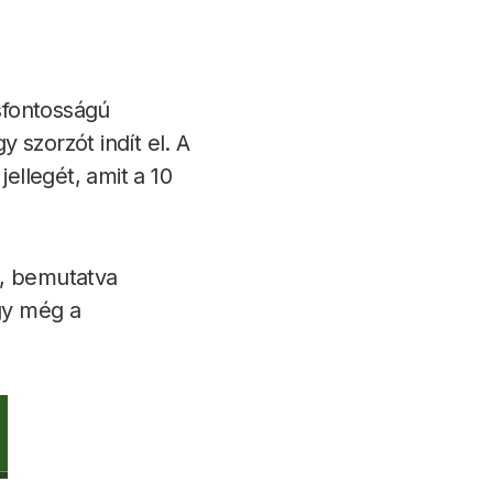
csfontosságú
 szorzót indít el. A
jellegét, amit a 10
t, bemutatva
ogy még a