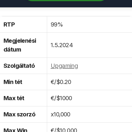
RTP
99%
Megjelenési
1.5.2024
dátum
Szolgáltató
Upgaming
Min tét
€/$0.20
Max tét
€/$1000
Max szorzó
x10,000
Max Win
€/$10 000