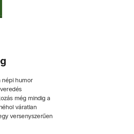
ég
 a népi humor
everedés
tkozás még mindig a
néhol váratlan
 egy versenyszerűen