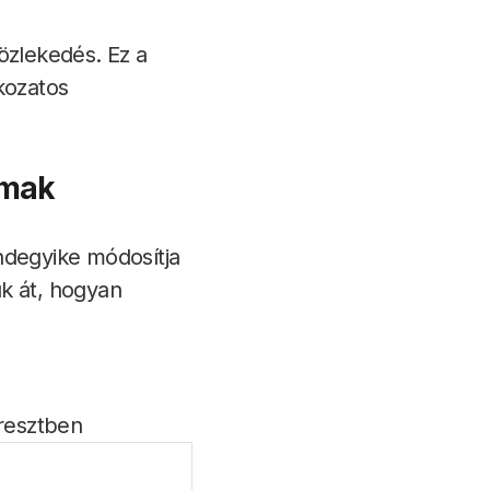
özlekedés. Ez a
kozatos
lmak
ndegyike módosítja
ük át, hogyan
eresztben