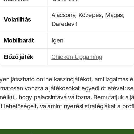
Alacsony, Közepes, Magas,
Volatilitás
Daredevil
Mobilbarát
Igen
Előző játék
Chicken Upgaming
en játszható online kaszinójátékot, ami izgalmas 
matosan vonzza a játékosokat egyedi ötletével: se
anélkül, hogy palacsintává változna. Bemutatjuk a j
 lehetőségeit, valamint nyerési stratégiákat a profi