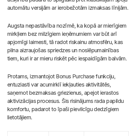
automātu versijām ar ierobežotām izmaksas līnijām.
Augsta nepastāvība nozīmē, ka kopā ar mierīgiem
mirkļiem bez milzīgiem ieņēmumiem var būt arī
apjomīgi laimesti, tā radot riskainu atmosfēru, kas
pilna aizraujošas spriedzes un noslēpumainības
tiem, kuri ir ar mieru riskēt pēc iespaidīgām balvām.
Protams, izmantojot Bonus Purchase funkciju,
entuziasti var acumirklī iekļauties aktivitātēs,
saņemot bezmaksas griezienus, apejot ierastos
aktivizācijas procesus. Šis risinājums rada papildu
komfortu, padarot to īpaši pievilcīgu dedzīgiem
lietotājiem.