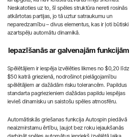
Neskatoties uz to, šī spēles struktūra nereti rosinās
atkārtotas partijas, jo tā uztur satraukumu un
neparedzamību – divus elementus, kas ir ļoti būtiski
azartspēļu automātu dinamikā.
Iepazīšanās ar galvenajām funkcijām
Spēlētājiem ir iespēja izvēlēties likmes no $0,20 līdz
$50 katrā griezienā, nodrošinot pielāgojamību
spēlētājiem ar dažādām risku tolerancēm. Papildus
standarta pagriezieniem dažādas papildu iespējas
ievieš dinamisku un saistošu spēles atmosfēru.
Automātiskās griešanas funkcija Autospin piedāvā
neaizmirstamu ērtību, ļaujot bez roku iejaukšanās
darbināt spēles automātus iepriekš izvēlētā laika