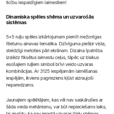
ticību iespaidīgiem laimestiem!
Dinamiska spēles shēma un uzvarošās
sistēmas
5×5 ruļļu spēles izkārtojumam piemīt mežonīgas
Rietumu ainavas tematika. Dzīvīguma piešķir vista,
steidzīgi metoties pāri ekrānam. Dizaina īpatnība
izslēdz fiksētus laimestu ceļus, tāpēc uz blakus
esošajiem ruļļiem simboli brīvi veido uzvaras
kombinācijas. Ar 3125 iespējamām laimēšanas
iespējām, ikviens pagrieziens kļūst aizraujoši
neparedzams.
Jaunajiem spēlētājiem, kas vēl nav saskārušies ar
šāda veida mehānismu, var būt nepieciešams laiks,
lai apgūtu, ka nav ierastā uzvaras līniju shēmas.