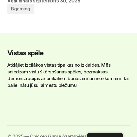
septembris 30, 2025
Atjaunināts
Bgaming
Vistas spēle
Atklājiet izcilākos vistas tipa kazino izklaides. Mēs
sniedzam vistu šķērsošanas spēles, bezmaksas
demonstrācijas ar unikāliem bonusiem un ieteikumiem, lai
palielinātu jūsu laimestu biežumu.
©️ 2025 — Chicken Game Azartspēles — 🔞 Lai dalītos