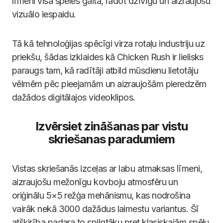
līmeni visā spēles gaitā, radot dzīvīgu un aizraujošu
vizuālo iespaidu.
Tā kā tehnoloģijas spēcīgi virza rotaļu industriju uz
priekšu, šādas izklaides kā Chicken Rush ir lielisks
paraugs tam, kā radītāji atbild mūsdienu lietotāju
vēlmēm pēc pieejamām un aizraujošām pieredzēm
dažādos digitālajos videoklipos.
Izvērsiet zināšanas par vistu
skriešanas paradumiem
Vistas skriešanās izceļas ar labu atmaksas līmeni,
aizraujošu mežonīgu kovboju atmosfēru un
oriģinālu 5×5 režģa mehānismu, kas nodrošina
vairāk nekā 3000 dažādus laimestu variantus. Šī
atšķirība padara to spilgtāku pret klasiskajām spēļu