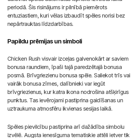
periodā. Šis risinājums ir pilnībā piemērots
entuziastiem, kuri vēlas izbaudīt spēles norisi bez
nepārtrauktas līdzdarbības.
Papildu prēmijas un simboli
Chicken Rush visvair izceļas galvenokārt ar saviem
bonusa raundiem, īpaši tajā paredzētajā bonusa
posmā. Brīvgriezienu bonusa spēle. Saliekot trīs vai
vairāk bonusa zīmes, dalībnieki var iegūt
brīvgriezienus, kur katra ikona nodrošina atšķirīgus
punktus. Tas ievērojami pastiprina gaidīšanas un
uztraukuma atmosfēru ikvienas sesijas laikā.
Spēles pievilcību pastiprina arī dažādība simbolu
izvēlē. Augsta ienesīguma tematiskie attēli ietver tik