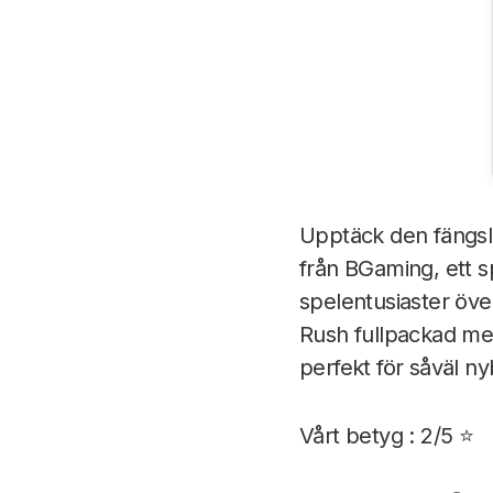
Upptäck den fängs
från BGaming, ett s
spelentusiaster öve
Rush fullpackad me
perfekt för såväl n
Vårt betyg : 2/5 ⭐