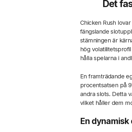
Det fa
Chicken Rush lovar i
fängslande slotuppl
stämningen är kärna
hög volatilitetspro
hålla spelarna i and
En framträdande eg
procentsatsen på 97
andra slots. Detta 
vilket håller dem mo
En dynamisk 