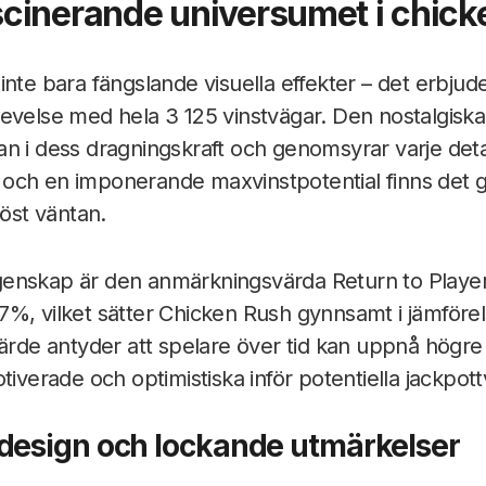
scinerande universumet i chick
nte bara fängslande visuella effekter – det erbjude
evelse med hela 3 125 vinstvägar. Den nostalgiska 
n i dess dragningskraft och genomsyrar varje detal
fil och en imponerande maxvinstpotential finns det 
löst väntan.
enskap är den anmärkningsvärda Return to Playe
%, vilket sätter Chicken Rush gynnsamt i jämföre
värde antyder att spelare över tid kan uppnå högre 
tiverade och optimistiska inför potentiella jackpott
design och lockande utmärkelser