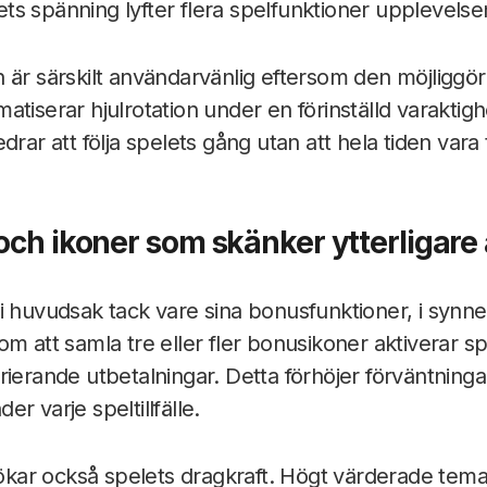
 spänning lyfter flera spelfunktioner upplevelsen t
 är särskilt användarvänlig eftersom den möjliggö
tiserar hjulrotation under en förinställd varaktighe
drar att följa spelets gång utan att hela tiden vara
 och ikoner som skänker ytterligare
i huvudsak tack vare sina bonusfunktioner, i syn
m att samla tre eller fler bonusikoner aktiverar spe
rierande utbetalningar. Detta förhöjer förväntning
r varje speltillfälle.
ar också spelets dragkraft. Högt värderade temat