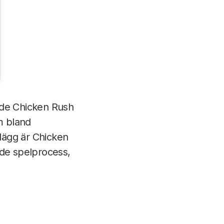
de Chicken Rush
m bland
plägg är Chicken
de spelprocess,