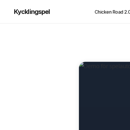
Kycklingspel
Chicken Road 2