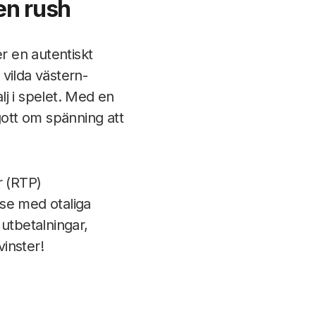
en rush
r en autentiskt
vilda västern-
j i spelet. Med en
gott om spänning att
r (RTP)
lse med otaliga
utbetalningar,
vinster!