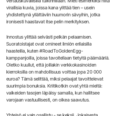
vertauskuvallisilla tulkinnillaan. Mieti esimerkiksi niitä
virallisia kuvia, joissa kana ylittää tien – usein
yhdistettynä yllättäviin huumorin sävyihin, jotka
ironisesti haastavat itse pelin merkityksen.
Innostus ylittää selvästi pelkän pelaamisen.
Suoratoistajat ovat omineet ilmiön erilaisilla
haasteilla, kuten #RoadToGoldenEgg-
kamppanjoilla, joissa tavoitellaan tietyitä päämääriä.
Oletko kuullut, että joillakin verkkokasinoiden
kierroksilla on mahdollisuus voittaa jopa 20 000
euroa? Tämä selittää, miksi pelaajat tavoittelevat
suurimpia bonuksia. Kriitikotkin ovat yhtä mieltä:
vaikeiden tasojen läpäisy samalla, kun hallitsee
varojaan vastuullisesti, on oikea saavutus.
Yhteisö ei vain osallistu - se keksii. Jokaisesta