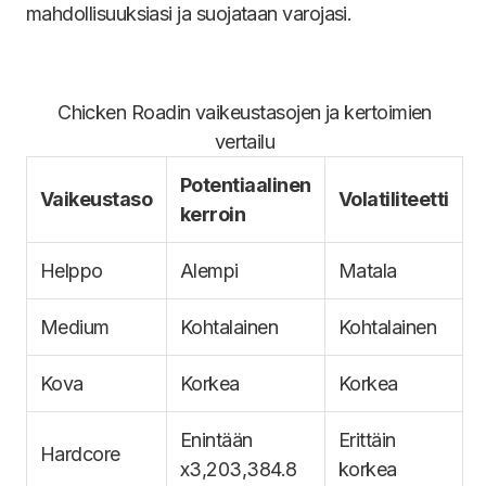
mahdollisuuksiasi ja suojataan varojasi.
Chicken Roadin vaikeustasojen ja kertoimien
vertailu
Potentiaalinen
Vaikeustaso
Volatiliteetti
kerroin
Helppo
Alempi
Matala
Medium
Kohtalainen
Kohtalainen
Kova
Korkea
Korkea
Enintään
Erittäin
Hardcore
x3,203,384.8
korkea