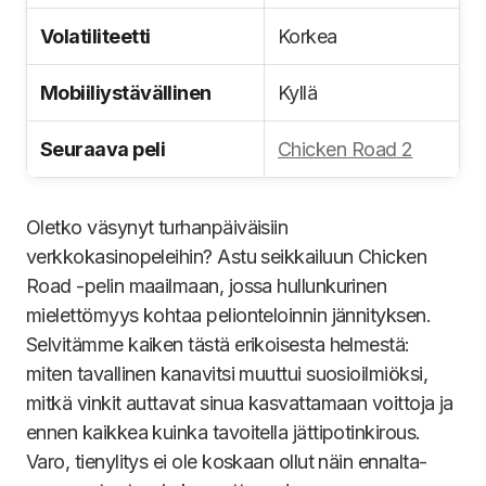
Volatiliteetti
Korkea
Mobiiliystävällinen
Kyllä
Seuraava peli
Chicken Road 2
Oletko väsynyt turhanpäiväisiin
verkkokasinopeleihin? Astu seikkailuun Chicken
Road -pelin maailmaan, jossa hullunkurinen
mielettömyys kohtaa pelionteloinnin jännityksen.
Selvitämme kaiken tästä erikoisesta helmestä:
miten tavallinen kanavitsi muuttui suosioilmiöksi,
mitkä vinkit auttavat sinua kasvattamaan voittoja ja
ennen kaikkea kuinka tavoitella jättipotinkirous.
Varo, tienylitys ei ole koskaan ollut näin ennalta-