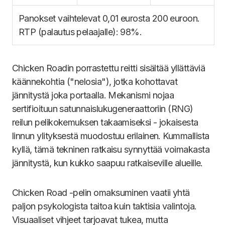
Panokset vaihtelevat 0,01 eurosta 200 euroon.
RTP (palautus pelaajalle): 98%.
Chicken Roadin porrastettu reitti sisältää yllättäviä
käännekohtia ("nelosia"), jotka kohottavat
jännitystä joka portaalla. Mekanismi nojaa
sertifioituun satunnaislukugeneraattoriin (RNG)
reilun pelikokemuksen takaamiseksi - jokaisesta
linnun ylityksestä muodostuu erilainen. Kummallista
kyllä, tämä tekninen ratkaisu synnyttää voimakasta
jännitystä, kun kukko saapuu ratkaiseville alueille.
Chicken Road -pelin omaksuminen vaatii yhtä
paljon psykologista taitoa kuin taktisia valintoja.
Visuaaliset vihjeet tarjoavat tukea, mutta