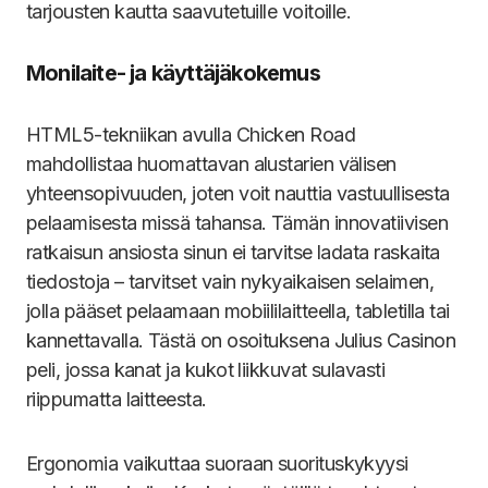
tarjousten kautta saavutetuille voitoille.
Monilaite- ja käyttäjäkokemus
HTML5-tekniikan avulla Chicken Road
mahdollistaa huomattavan alustarien välisen
yhteensopivuuden, joten voit nauttia vastuullisesta
pelaamisesta missä tahansa. Tämän innovatiivisen
ratkaisun ansiosta sinun ei tarvitse ladata raskaita
tiedostoja – tarvitset vain nykyaikaisen selaimen,
jolla pääset pelaamaan mobiililaitteella, tabletilla tai
kannettavalla. Tästä on osoituksena Julius Casinon
peli, jossa kanat ja kukot liikkuvat sulavasti
riippumatta laitteesta.
Ergonomia vaikuttaa suoraan suorituskykyysi