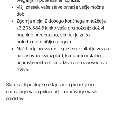
tveganja in potencialne izplačila.
Višji znesek vaše stave prinaša večje možne
dob
Zgornja meja: Z dosego končnega množitelja
x3,203,384.8 lahko vaše premoženje doživi
popolno preobrazbo, vendar je za to
potreben premišljen pogum.
Načrt odplačevanja: Uspešen rezultat je vezan
na časovni okvir izplačil, kar pomeni stalno
pripravljenost in hiter odziv na nenapovedljive
izzive.
Skratka, ti postopki so ključni za premišljeno
upravljanje vaših priložnosti in varovanje vaših
sredstev.