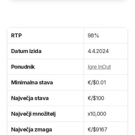
RTP
98%
Datum izida
4.4.2024
Ponudnik
Igre InOut
Minimalna stava
€/$0.01
Največja stava
€/$100
Največji množitelj
x10,000
Največja zmaga
€/$9167