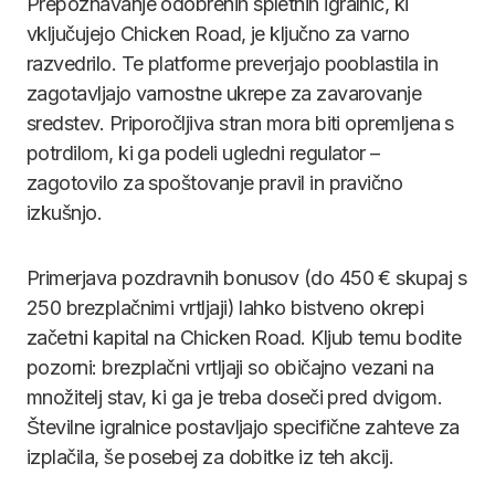
Prepoznavanje odobrenih spletnih igralnic, ki
vključujejo Chicken Road, je ključno za varno
razvedrilo. Te platforme preverjajo pooblastila in
zagotavljajo varnostne ukrepe za zavarovanje
sredstev. Priporočljiva stran mora biti opremljena s
potrdilom, ki ga podeli ugledni regulator –
zagotovilo za spoštovanje pravil in pravično
izkušnjo.
Primerjava pozdravnih bonusov (do 450 € skupaj s
250 brezplačnimi vrtljaji) lahko bistveno okrepi
začetni kapital na Chicken Road. Kljub temu bodite
pozorni: brezplačni vrtljaji so običajno vezani na
množitelj stav, ki ga je treba doseči pred dvigom.
Številne igralnice postavljajo specifične zahteve za
izplačila, še posebej za dobitke iz teh akcij.