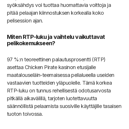
syöksähdys voi tuottaa huomattavia voittoja ja
pitää pelaajan kiinnostuksen korkealla koko
pelisession ajan.
Miten RTP-luku ja vaihtelu vaikuttavat
pelikokemukseen?
97 %:n teoreettinen palautusprosentti (RTP)
asettaa Chicken Pirate kasinon etusijalle
maatalouseläin-teemaisessa pelialueella useiden
vastaavien tuotteiden yläpuolelle. Tämä korkea
RTP-luku on tunnus rehellisestä odotusarvosta
pitkällä aikavälillä, tarjoten luotettavuutta
säännöllistä pelaamista suosiville käyttäjille tasaisen
tuoton toivossa.