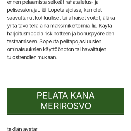
ennen pelaamista selkeät rahatalletus- ja
pelisessiorajat. 🚨 Lopeta ajoissa, kun olet
saavuttanut kohtuulliset tai alhaiset voitot, äläkä
yritä tavoitella aina maksimikertoimia. 📊 Käytä
harjoitusmoodia riskinotteen ja bonuspyöreiden
testaamiseen. Sopeuta pelitapojasi uusien
ominaisuuksien käyttöönoton tai havaittujen
tulostrendien mukaan.
PELATA KANA
MERIROSVO