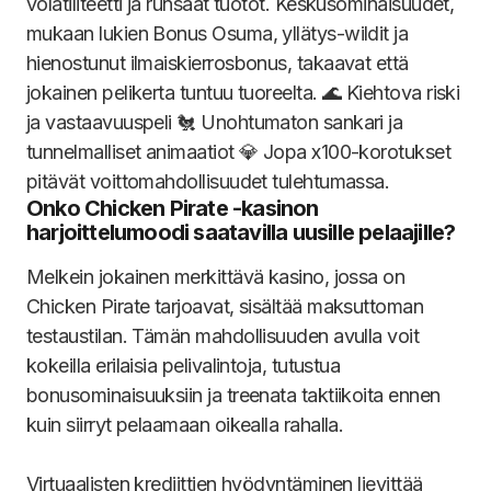
volatiliteetti ja runsaat tuotot. Keskusominaisuudet,
mukaan lukien Bonus Osuma, yllätys-wildit ja
hienostunut ilmaiskierrosbonus, takaavat että
jokainen pelikerta tuntuu tuoreelta. 🌊 Kiehtova riski
ja vastaavuuspeli 🐔 Unohtumaton sankari ja
tunnelmalliset animaatiot 💎 Jopa x100-korotukset
pitävät voittomahdollisuudet tulehtumassa.
Onko Chicken Pirate -kasinon
harjoittelumoodi saatavilla uusille pelaajille?
Melkein jokainen merkittävä kasino, jossa on
Chicken Pirate tarjoavat, sisältää maksuttoman
testaustilan. Tämän mahdollisuuden avulla voit
kokeilla erilaisia pelivalintoja, tutustua
bonusominaisuuksiin ja treenata taktiikoita ennen
kuin siirryt pelaamaan oikealla rahalla.
Virtuaalisten krediittien hyödyntäminen lievittää