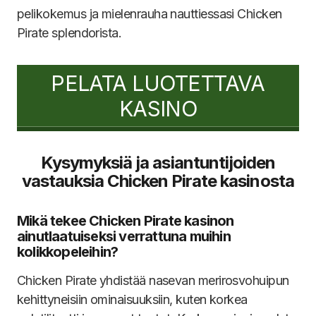
pelikokemus ja mielenrauha nauttiessasi Chicken
Pirate splendorista.
PELATA LUOTETTAVA
KASINO
Kysymyksiä ja asiantuntijoiden
vastauksia Chicken Pirate kasinosta
Mikä tekee Chicken Pirate kasinon
ainutlaatuiseksi verrattuna muihin
kolikkopeleihin?
Chicken Pirate yhdistää nasevan merirosvohuipun
kehittyneisiin ominaisuuksiin, kuten korkea