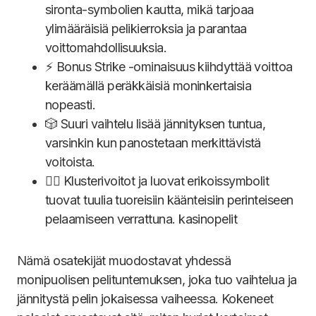
sironta-symbolien kautta, mikä tarjoaa
ylimääräisiä pelikierroksia ja parantaa
voittomahdollisuuksia.
⚡ Bonus Strike -ominaisuus kiihdyttää voittoa
keräämällä peräkkäisiä moninkertaisia
nopeasti.
🎲 Suuri vaihtelu lisää jännityksen tuntua,
varsinkin kun panostetaan merkittävistä
voitoista.
🏴‍☠️ Klusterivoitot ja luovat erikoissymbolit
tuovat tuulia tuoreisiin käänteisiin perinteiseen
pelaamiseen verrattuna. kasinopelit
Nämä osatekijät muodostavat yhdessä
monipuolisen pelituntemuksen, joka tuo vaihtelua ja
jännitystä pelin jokaisessa vaiheessa. Kokeneet