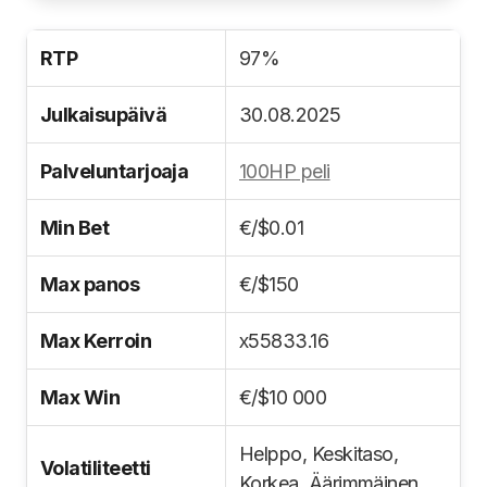
RTP
97%
Julkaisupäivä
30.08.2025
Palveluntarjoaja
100HP peli
Min Bet
€/$0.01
Max panos
€/$150
Max Kerroin
х55833.16
Max Win
€/$10 000
Helppo, Keskitaso,
Volatiliteetti
Korkea, Äärimmäinen