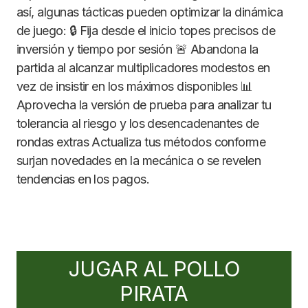
así, algunas tácticas pueden optimizar la dinámica
de juego: 🔒 Fija desde el inicio topes precisos de
inversión y tiempo por sesión 🚨 Abandona la
partida al alcanzar multiplicadores modestos en
vez de insistir en los máximos disponibles 📊
Aprovecha la versión de prueba para analizar tu
tolerancia al riesgo y los desencadenantes de
rondas extras Actualiza tus métodos conforme
surjan novedades en la mecánica o se revelen
tendencias en los pagos.
JUGAR AL POLLO
PIRATA