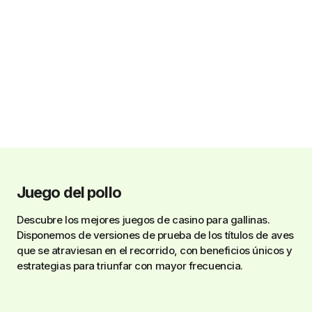
Juego del pollo
Descubre los mejores juegos de casino para gallinas.
Disponemos de versiones de prueba de los títulos de aves
que se atraviesan en el recorrido, con beneficios únicos y
estrategias para triunfar con mayor frecuencia.