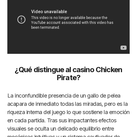
¿Qué distingue al casino Chicken
Pirate?
La inconfundible presencia de un gallo de pelea
acapara de inmediato todas las miradas, pero es la
riqueza interna del juego lo que sostiene la emoción
en cada partida. Tras sus impactantes efectos
visuales se oculta un delicado equilibrio entre
mecánicas intuitivas y un sistema cautivador de