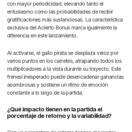
con mayor periodicidad, elevando tanto el
entusiasmo como las probabilidades de recibir
gratificaciones más sustanciosas. La característica
exclusiva del Acierto Bonus marca igualmente la
diferencia en este lanzamiento.
Al activarse, el gallo pirata se desplaza veloz por
varios puntos en los carretes, atrapando todos los
multiplicadores a la vista durante su trayecto. Este
frenesí inesperado puede desencadenar ganancias
asombrosas y sostiene un ritmo de emoción
constante a lo largo de la partida.
¿Qué impacto tienen en la partida el
porcentaje de retorno y la variabilidad?