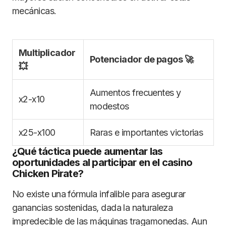
mecánicas.
Multiplicador
Potenciador de pagos 🚀
💥
Aumentos frecuentes y
x2-x10
modestos
x25-x100
Raras e importantes victorias
¿Qué táctica puede aumentar las
oportunidades al participar en el casino
Chicken Pirate?
No existe una fórmula infalible para asegurar
ganancias sostenidas, dada la naturaleza
impredecible de las máquinas tragamonedas. Aun