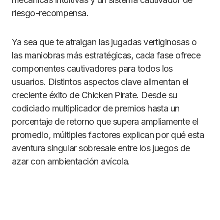
riesgo-recompensa.
Ya sea que te atraigan las jugadas vertiginosas o
las maniobras más estratégicas, cada fase ofrece
componentes cautivadores para todos los
usuarios. Distintos aspectos clave alimentan el
creciente éxito de Chicken Pirate. Desde su
codiciado multiplicador de premios hasta un
porcentaje de retorno que supera ampliamente el
promedio, múltiples factores explican por qué esta
aventura singular sobresale entre los juegos de
azar con ambientación avícola.