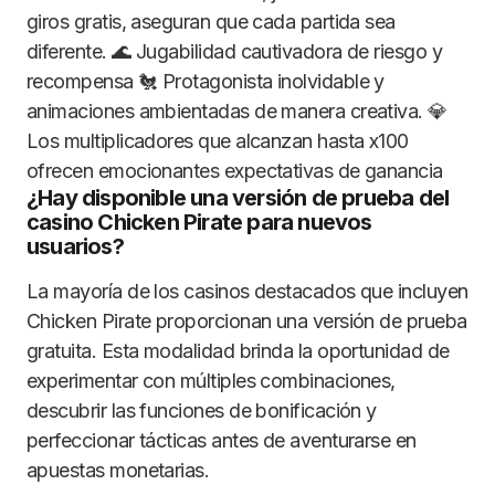
giros gratis, aseguran que cada partida sea
diferente. 🌊 Jugabilidad cautivadora de riesgo y
recompensa 🐔 Protagonista inolvidable y
animaciones ambientadas de manera creativa. 💎
Los multiplicadores que alcanzan hasta x100
ofrecen emocionantes expectativas de ganancia
¿Hay disponible una versión de prueba del
casino Chicken Pirate para nuevos
usuarios?
La mayoría de los casinos destacados que incluyen
Chicken Pirate proporcionan una versión de prueba
gratuita. Esta modalidad brinda la oportunidad de
experimentar con múltiples combinaciones,
descubrir las funciones de bonificación y
perfeccionar tácticas antes de aventurarse en
apuestas monetarias.