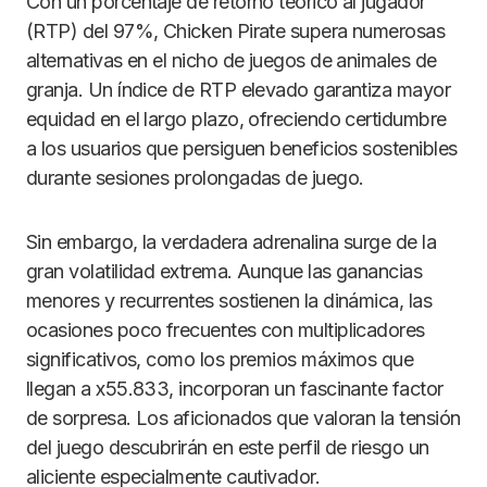
Con un porcentaje de retorno teórico al jugador
(RTP) del 97%, Chicken Pirate supera numerosas
alternativas en el nicho de juegos de animales de
granja. Un índice de RTP elevado garantiza mayor
equidad en el largo plazo, ofreciendo certidumbre
a los usuarios que persiguen beneficios sostenibles
durante sesiones prolongadas de juego.
Sin embargo, la verdadera adrenalina surge de la
gran volatilidad extrema. Aunque las ganancias
menores y recurrentes sostienen la dinámica, las
ocasiones poco frecuentes con multiplicadores
significativos, como los premios máximos que
llegan a x55.833, incorporan un fascinante factor
de sorpresa. Los aficionados que valoran la tensión
del juego descubrirán en este perfil de riesgo un
aliciente especialmente cautivador.