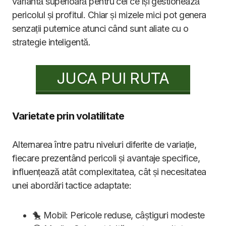
variantă superioară pentru cei ce își gestionează
pericolul și profitul. Chiar și mizele mici pot genera
senzații puternice atunci când sunt aliate cu o
strategie inteligentă.
JUCA PUI RUTA
Varietate prin volatilitate
Alternarea între patru niveluri diferite de variație,
fiecare prezentând pericoli și avantaje specifice,
influențează atât complexitatea, cât și necesitatea
unei abordări tactice adaptate:
🐤 Mobil: Pericole reduse, câștiguri modeste