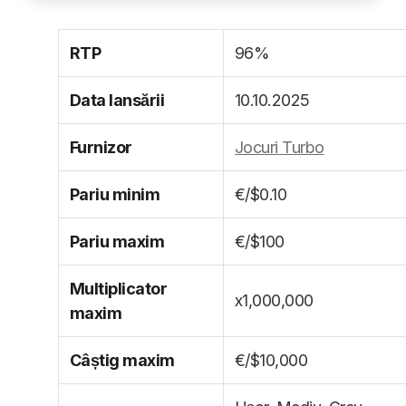
RTP
96%
Data lansării
10.10.2025
Furnizor
Jocuri Turbo
Pariu minim
€/$0.10
Pariu maxim
€/$100
Multiplicator
x1,000,000
maxim
Câștig maxim
€/$10,000