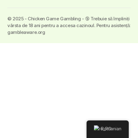
©️ 2025 - Chicken Game Gambling - 🔞 Trebuie să împliniți
vârsta de 18 ani pentru a accesa cazinoul. Pentru asistență:
gambleaware.org
Romanian