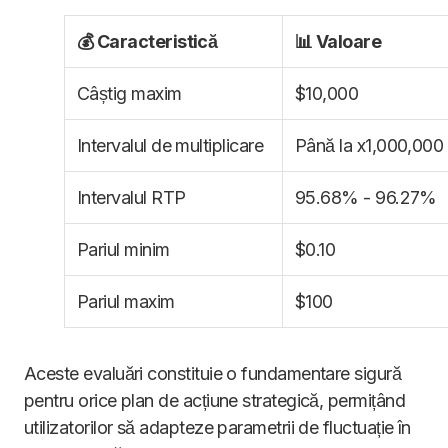
💰 Caracteristică
📊 Valoare
Câștig maxim
$10,000
Intervalul de multiplicare
Până la x1,000,000
Intervalul RTP
95.68% - 96.27%
Pariul minim
$0.10
Pariul maxim
$100
Aceste evaluări constituie o fundamentare sigură
pentru orice plan de acțiune strategică, permițând
utilizatorilor să adapteze parametrii de fluctuație în