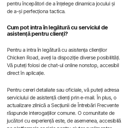
pentru începători de a înțelege dinamica jocului și
de a-și perfecționa tactica.
Cum pot intra în legătură cu serviciul de
asistență pentru clienți?
Pentru a intra în legătură cu asistența clienților
Chicken Road, aveți la dispoziție diverse posibilități.
Vă puteți folosi de chat-ul online nonstop, accesibil
direct în aplicație.
Pentru cereri detaliate sau oficiale, vă puteți adresa
serviciului de asistență clienți prin e-mail. În plus, o
actualizare zilnică a Secțiunii de Întrebări Frecvente
răspunde interogațiilor comune. O comunitate de
jucători cu experiență este, de asemenea, accesibilă