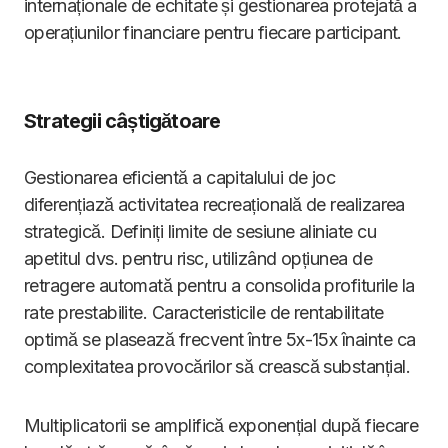
internaționale de echitate și gestionarea protejată a
operațiunilor financiare pentru fiecare participant.
Strategii câștigătoare
Gestionarea eficientă a capitalului de joc
diferențiază activitatea recreațională de realizarea
strategică. Definiți limite de sesiune aliniate cu
apetitul dvs. pentru risc, utilizând opțiunea de
retragere automată pentru a consolida profiturile la
rate prestabilite. Caracteristicile de rentabilitate
optimă se plasează frecvent între 5x-15x înainte ca
complexitatea provocărilor să crească substanțial.
Multiplicatorii se amplifică exponențial după fiecare