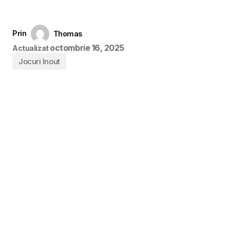
Prin
Thomas
octombrie 16, 2025
Actualizat
Jocuri Inout