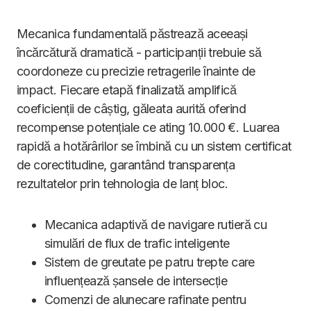
Mecanica fundamentală păstrează aceeași
încărcătură dramatică - participanții trebuie să
coordoneze cu precizie retragerile înainte de
impact. Fiecare etapă finalizată amplifică
coeficienții de câștig, găleata aurită oferind
recompense potențiale ce ating 10.000 €. Luarea
rapidă a hotărârilor se îmbină cu un sistem certificat
de corectitudine, garantând transparența
rezultatelor prin tehnologia de lanț bloc.
Mecanica adaptivă de navigare rutieră cu
simulări de flux de trafic inteligente
Sistem de greutate pe patru trepte care
influențează șansele de intersecție
Comenzi de alunecare rafinate pentru