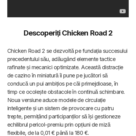
Descoperiți Chicken Road 2
Chicken Road 2 se dezvoltă pe fundația succesului
precedentului său, adăugând elemente tactice
rafinate și mecanici optimizate. Această distracție
de cazino în miniatură îi pune pe jucători să
conducă un pui ambițios pe căi primejdioase, în
timp ce ocolește obstacole în continuă schimbare.
Noua versiune aduce modele de circulație
inteligente și un sistem de provocare cu patru
trepte, permițând participanților să își gestioneze
echilibrul pericol-premiu prin opțiuni de miză
flexibile, de la 0,01 € până la 180 €.