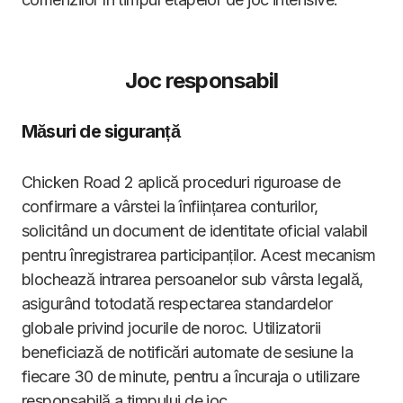
Joc responsabil
Măsuri de siguranță
Chicken Road 2 aplică proceduri riguroase de
confirmare a vârstei la înființarea conturilor,
solicitând un document de identitate oficial valabil
pentru înregistrarea participanților. Acest mecanism
blochează intrarea persoanelor sub vârsta legală,
asigurând totodată respectarea standardelor
globale privind jocurile de noroc. Utilizatorii
beneficiază de notificări automate de sesiune la
fiecare 30 de minute, pentru a încuraja o utilizare
responsabilă a timpului de joc.