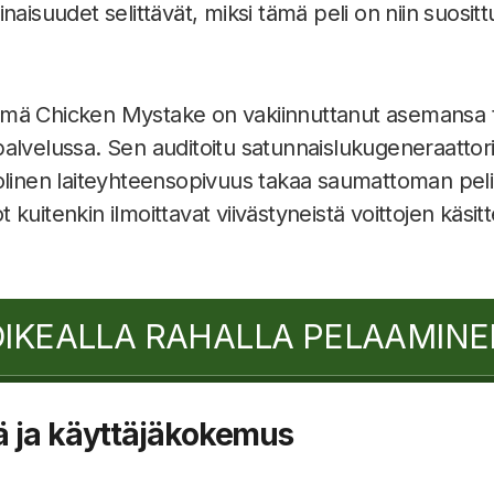
naisuudet selittävät, miksi tämä peli on niin suosi
mä Chicken Mystake on vakiinnuttanut asemansa t
alvelussa. Sen auditoitu satunnaislukugeneraattori 
olinen laiteyhteensopivuus takaa saumattoman peli
uitenkin ilmoittavat viivästyneistä voittojen käsitte
OIKEALLA RAHALLA PELAAMINE
ä ja käyttäjäkokemus