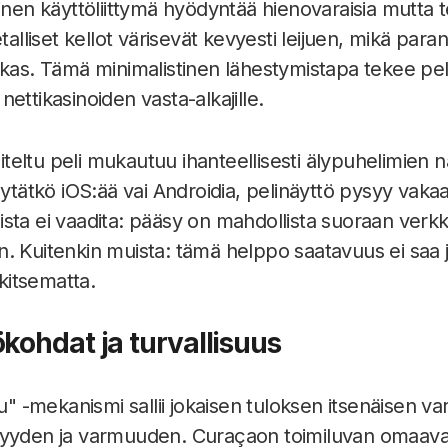
äinen käyttöliittymä hyödyntää hienovaraisia mutta 
etalliset kellot värisevät kevyesti leijuen, mikä par
akas. Tämä minimalistinen lähestymistapa tekee peli
ettikasinoiden vasta-alkajille.
niteltu peli mukautuu ihanteellisesti älypuhelimien n
äytätkö iOS:ää vai Androidia, pelinäyttö pysyy vaka
sta ei vaadita: pääsy on mahdollista suoraan verkk
. Kuitenkin muista: tämä helppo saatavuus ei saa j
rkitsematta.
kohdat ja turvallisuus
lu" -mekanismi sallii jokaisen tuloksen itsenäisen v
yvyyden ja varmuuden. Curaçaon toimiluvan omaa