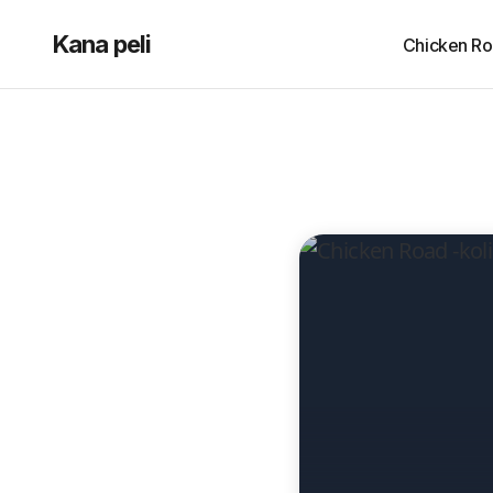
Kana peli
Chicken Ro