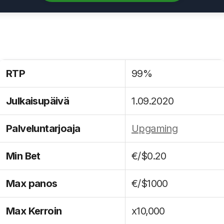
RTP
99%
Julkaisupäivä
1.09.2020
Palveluntarjoaja
Upgaming
Min Bet
€/$0.20
Max panos
€/$1000
Max Kerroin
x10,000