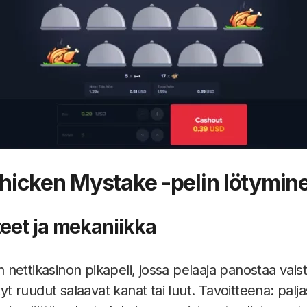
hicken Mystake -pelin lötymin
eet ja mekaniikka
nettikasinon pikapeli, jossa pelaaja panostaa vais
tyt ruudut salaavat kanat tai luut. Tavoitteena: palj