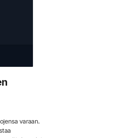
en
tojensa varaan.
astaa