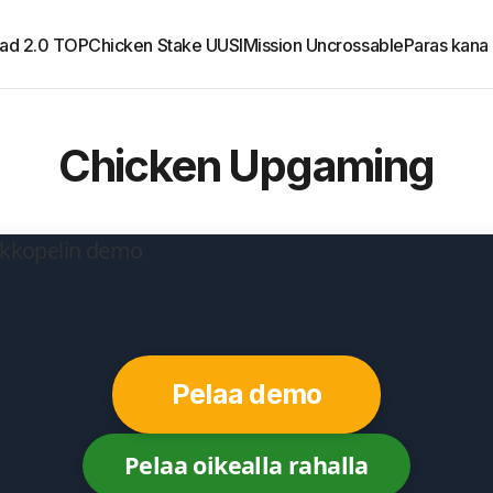
ad 2.0 TOP
Chicken Stake UUSI
Mission Uncrossable
Paras kana 
Chicken Upgaming
Pelaa demo
Pelaa oikealla rahalla