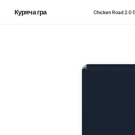
Куряча гра
Chicken Road 2.0