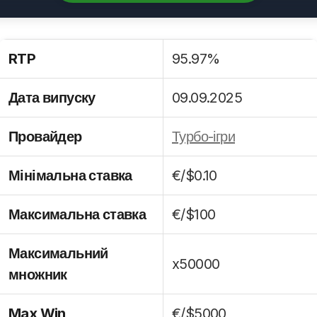
RTP
95.97%
Дата випуску
09.09.2025
Провайдер
Турбо-ігри
Мінімальна ставка
€/$0.10
Максимальна ставка
€/$100
Максимальний
x50000
множник
Max Win
€/$5000