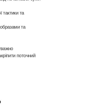
 тактики та
 образами та
уважно
акріпити поточний
P