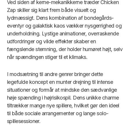
Ved siden af kerne-mekanikkerne træder Chicken
Zap skiller sig klart frem både visuelt og
lydmæssigt. Dens kombination af bondegårds-
eventyr og galaktisk kaos vækker nysgerrighed og
underholdning. Lystige animationer, overraskende
udfordringer og vilde effekter skaber en
fængslende stemning, der holder humøret højt, selv
når spændingen stiger til et klimaks.
I modsætning til andre genrer bringer dette
legefulde koncept en munter drejning til intense
situationer og formår at mindske den sædvanlige
høje spænding i højrisikospil. Dens unikke charme
tiltrækker mange nye spillere, hvilket gør den ideel
til både sociale arrangementer og lange solo-
spillesessioner.