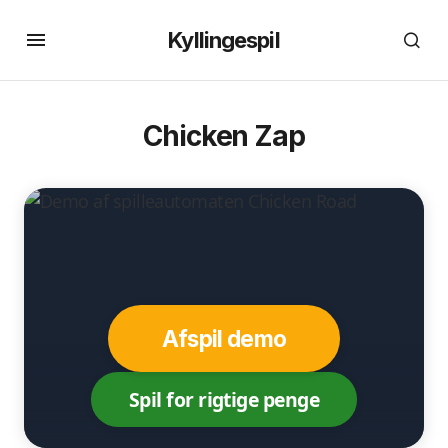
Kyllingespil
Chicken Zap
Afspil demo
Spil for rigtige penge