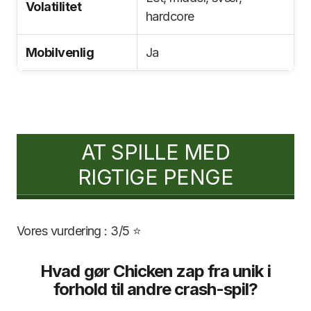
Volatilitet
hardcore
Mobilvenlig
Ja
AT SPILLE MED
RIGTIGE PENGE
Vores vurdering : 3/5 ⭐
Hvad gør Chicken zap fra unik i
forhold til andre crash-spil?