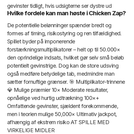
gevinster tidligt, hvis udsigterne ser dystre ud
Hvilke fordele kan man høste i Chicken Zap?
De potentielle belønninger spænder bredt og
formes af timing, risikostyring og ren tilfældighed.
Spillet byder på imponerende
forstærkningsmultiplikatorer – helt op til 50.000×
den oprindelige indsats, hvilket gør selv små beløb
potentielt gevinstrige. Dog kan de store udsving
også medføre betydelige tab, medmindre man
sætter fornuftige grænser. 🎯 Multiplikator-trinnene
💎 Mulige præmier 10× Moderate resultater,
opnåelige ved hurtig udtrækning 100×+
Omfattende gevinster, sjældent forekommende,
men i teorien mulige 50,000× Ultimativ jackpot,
afhængig af ekstrem risiko AT SPILLE MED
VIRKELIGE MIDLER