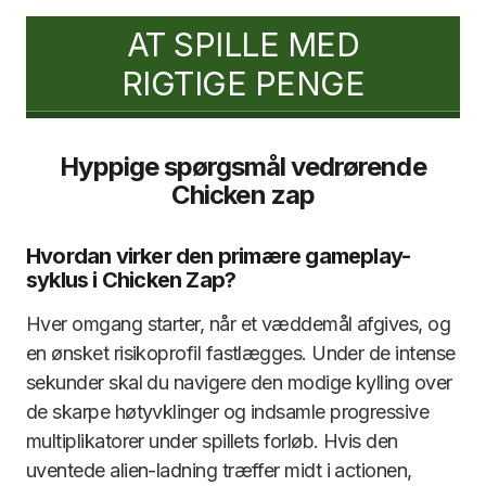
AT SPILLE MED
RIGTIGE PENGE
Hyppige spørgsmål vedrørende
Chicken zap
Hvordan virker den primære gameplay-
syklus i Chicken Zap?
Hver omgang starter, når et væddemål afgives, og
en ønsket risikoprofil fastlægges. Under de intense
sekunder skal du navigere den modige kylling over
de skarpe høtyvklinger og indsamle progressive
multiplikatorer under spillets forløb. Hvis den
uventede alien-ladning træffer midt i actionen,