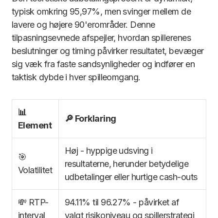
typisk omkring 95,97%, men svinger mellem de
lavere og højere 90'erområder. Denne
tilpasningsevnede afspejler, hvordan spillerenes
beslutninger og timing påvirker resultatet, bevæger
sig væk fra faste sandsynligheder og indfører en
taktisk dybde i hver spilleomgang.
📊
🔎 Forklaring
Element
Høj - hyppige udsving i
🎯
resultaterne, herunder betydelige
Volatilitet
udbetalinger eller hurtige cash-outs
💸 RTP-
94.11% til 96.27% - påvirket af
interval
valgt risikoniveau og spillerstrategi