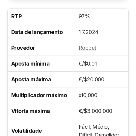
RTP
97%
Data de lançamento
1.7.2024
Provedor
Roobet
Aposta mínima
€/$0.01
Aposta máxima
€/$20 000
Multiplicador máximo
x10,000
Vitória máxima
€/$3 000 000
Fácil, Médio,
Volatilidade
Difícil, Demolidor