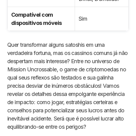
Compatível com
Sim
dispositivos móveis
Quer transformar alguns satoshis em uma
verdadeira fortuna, mas os cassinos comuns já não
despertam mais interesse? Entre no universo de
Mission Uncrossable, o game de criptomoedas no
qual seus reflexos são testados e sua galinha
precisa desviar de inúmeros obstáculos! Vamos
revelar os detalhes dessa empolgante experiência
de impacto: como jogar, estratégias certeiras e
conselhos para potencializar seus lucros antes do
inevitável acidente. Será que é possível lucrar alto
equilibrando-se entre os perigos?