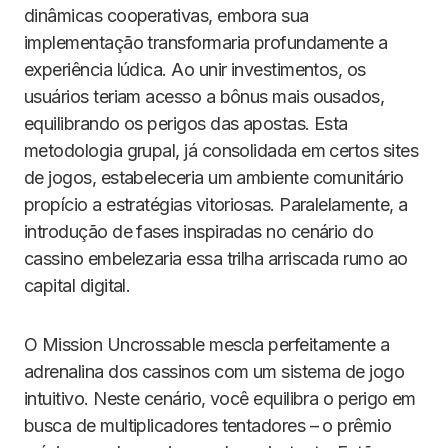
dinâmicas cooperativas, embora sua
implementação transformaria profundamente a
experiência lúdica. Ao unir investimentos, os
usuários teriam acesso a bônus mais ousados,
equilibrando os perigos das apostas. Esta
metodologia grupal, já consolidada em certos sites
de jogos, estabeleceria um ambiente comunitário
propício a estratégias vitoriosas. Paralelamente, a
introdução de fases inspiradas no cenário do
cassino embelezaria essa trilha arriscada rumo ao
capital digital.
O Mission Uncrossable mescla perfeitamente a
adrenalina dos cassinos com um sistema de jogo
intuitivo. Neste cenário, você equilibra o perigo em
busca de multiplicadores tentadores – o prêmio