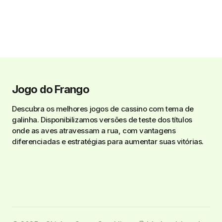
Jogo do Frango
Descubra os melhores jogos de cassino com tema de
galinha. Disponibilizamos versões de teste dos títulos
onde as aves atravessam a rua, com vantagens
diferenciadas e estratégias para aumentar suas vitórias.