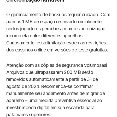
O gerenciamento de backups requer cuidado. Com
apenas 1 MB de espaço reservado inicialmente,
certos jogadores perceberam uma sincronização
incompleta entre diferentes aparelhos.
Curiosamente, essa limitação evoca as restrições
dos cassinos online em versões de teste gratuitas.
Atenção com as cópias de segurança volumosas!
Arquivos que ultrapassarem 200 MB serão
removidos automaticamente a partir de 31 de
agosto de 2024. Recomenda-se confirmar
manualmente seu andamento antes de migrar de
aparelho – uma medida preventiva essencial ao
investir moeda digital em sua escalada para
patamares superiores.