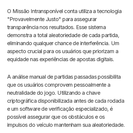
O Missão Intransponível conta utiliza a tecnologia
"Provavelmente Justo" para assegurar
transparência nos resultados. Esse sistema
demonstra a total aleatoriedade de cada partida,
eliminando qualquer chance de interferência. Um
aspecto crucial para os usuários que priorizam a
equidade nas experiências de apostas digitais.
A análise manual de partidas passadas possibilita
que os usuários comprovem pessoalmente a
neutralidade do jogo. Utilizando a chave
criptográfica disponibilizada antes de cada rodada
e um software de verificação especializado, é
possível assegurar que os obstáculos e os
impulsos do veículo mantenham sua aleatoriedade.