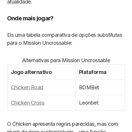
atualidade.
Onde mais jogar?
Eis uma tabela comparativa de opções substitutas
para o Mission Uncrossable:
Alternativas para Mission Uncrossable
Jogo alternativo
Plataforma
Chicken Road
BDMBet
Chicken Cross
Leonbet
O Chicken apresenta regras parecidas, mas com
níveis de risco customizáveis – uma função