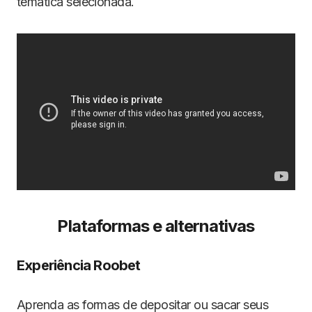
temática selecionada.
Plataformas e alternativas
Experiência Roobet
Aprenda as formas de depositar ou sacar seus