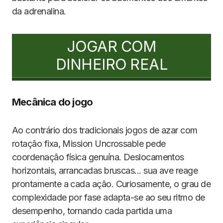
da adrenalina.
JOGAR COM
DINHEIRO REAL
Mecânica do jogo
Ao contrário dos tradicionais jogos de azar com
rotação fixa, Mission Uncrossable pede
coordenação física genuína. Deslocamentos
horizontais, arrancadas bruscas... sua ave reage
prontamente a cada ação. Curiosamente, o grau de
complexidade por fase adapta-se ao seu ritmo de
desempenho, tornando cada partida uma