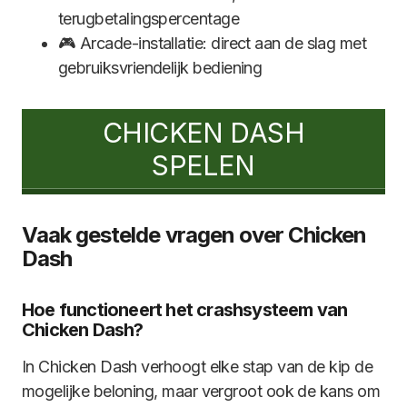
terugbetalingspercentage
🎮 Arcade-installatie: direct aan de slag met
gebruiksvriendelijk bediening
CHICKEN DASH
SPELEN
Vaak gestelde vragen over Chicken
Dash
Hoe functioneert het crashsysteem van
Chicken Dash?
In Chicken Dash verhoogt elke stap van de kip de
mogelijke beloning, maar vergroot ook de kans om