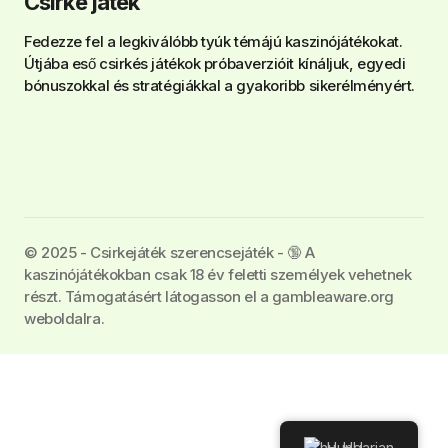
Csirke játék
Fedezze fel a legkiválóbb tyúk témájú kaszinójátékokat.
Útjába eső csirkés játékok próbaverzióit kínáljuk, egyedi
bónuszokkal és stratégiákkal a gyakoribb sikerélményért.
©️ 2025 - Csirkejáték szerencsejáték - 🔞 A
kaszinójátékokban csak 18 év feletti személyek vehetnek
részt. Támogatásért látogasson el a gambleaware.org
weboldalra.
Hungarian