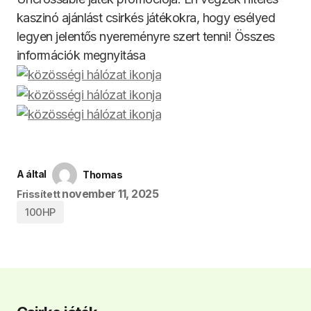
kaszinó ajánlást csirkés játékokra, hogy esélyed
legyen jelentős nyereményre szert tenni! Összes
információk megnyitása
A által
Thomas
november 11, 2025
Frissített
100HP