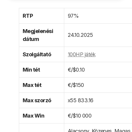
RTP
97%
Megjelenési
24.10.2025
dátum
Szolgáltató
100HP játék
Min tét
€/$0.10
Max tét
€/$150
Max szorzó
х55 833.16
Max Win
€/$10 000
Alacsony, Közepes, Magas,