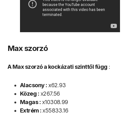
Max szorzó
A Max szorzó a kockázati szinttől függ
:
Alacsony :
x62.93
Közeg :
х267.56
Magas :
х10308.99
Extrém :
х55833.16