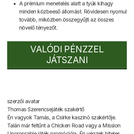
A prémium menetelés alatt a tyúk kihagy
minden közbeeső állomást. Rövidesen nyomul
tovább, miközben összegyűjti az összes
növelő tényezőt.
VALÓDI PÉNZZEL
JÁTSZANI
Thomas
Szerencsejáték szakértő
Én vagyok Tamás, a Csirke kaszinó szakértője.
Talán már feltűnt a Chicken Road vagy a Mission
Uncrossable játék promóciója. Én végzek hiteles