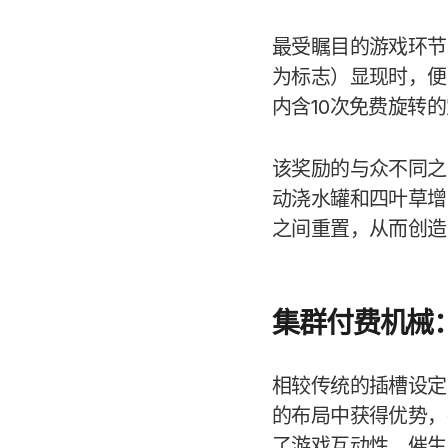
最受瞩目的游戏环节之
为标志）显现时，便
内含10次免费旋转
该奖励的与众不同之
动浇水罐和四叶草增
之间重置，从而创造
集群付费机械
相较传统的插槽设定，
的布局中获得优势，
了游戏互动性，催生