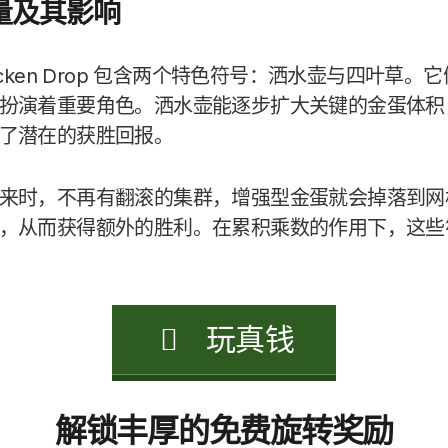
量及其影响
icken Drop 包含两个特色符号：洒水壶与四叶草
扮演着重要角色。洒水壶能逐步扩大关键的金蛋体积
了潜在的获胜回报。
来时，不再有翻滚的集群，增强型金蛋就会掉落到网
，从而获得额外的胜利。在累积乘数的作用下，这些
玩真钱
解锁丰厚的免费旋转奖励