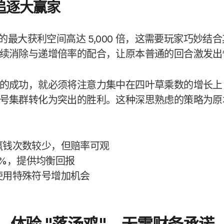
追逐大赢家
Drop 的最大获利空间高达 5,000 倍，这需要玩家巧
续消除与递增倍率的配合，让原本普通的回合激发出
的成功，就必须将注意力集中在四叶草乘数的增长上
号集群转化为突出的胜利。这种深思熟虑的策略为原
：赢钱次数较少，但赔率可观
.50%，提供均衡回报
：使用特殊符号增加机会