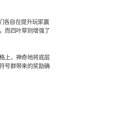
。它们各自在提升玩家赢
，而四叶草则增强了
格上，神奇地将底层
符号群带来的奖励确