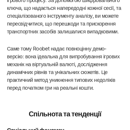
ігрового процесу. За допомогою шифровального
ключа, що надається напередодні кожної сесії, та
спеціалізованого інструменту аналізу, ви можете
пересвідчитися, що перешкоди та прискорення
транспортних засобів залишалися випадковими.
Саме тому Roobet надає повноцінну демо-
версію: вона ідеальна для випробування ігрових
механік на віртуальній валюті, дослідження
динамічних рівнів та унікальних сюжетів. Це
практичний метод уникнення типових недоліків
перед початком гри на реальні кошти.
Спільнота та тенденції