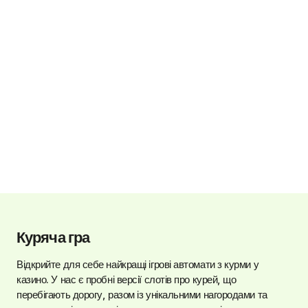
Куряча гра
Відкрийте для себе найкращі ігрові автомати з курми у
казино. У нас є пробні версії слотів про курей, що
перебігають дорогу, разом із унікальними нагородами та