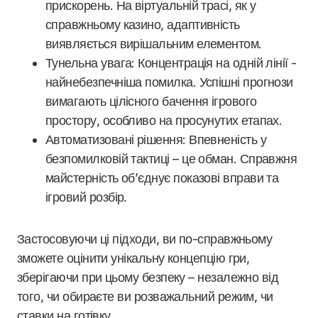
прискорень. На віртуальній трасі, як у
справжньому казино, адаптивність
виявляється вирішальним елементом.
Тунельна увага: Концентрація на одній лінії -
найнебезпечніша помилка. Успішні прогнози
вимагають цілісного бачення ігрового
простору, особливо на просунутих етапах.
Автоматизовані рішення: Впевненість у
безпомилковій тактиці – це обман. Справжня
майстерність об’єднує показові вправи та
ігровий розбір.
Застосовуючи ці підходи, ви по-справжньому
зможете оцінити унікальну концепцію гри,
зберігаючи при цьому безпеку – незалежно від
того, чи обираєте ви розважальний режим, чи
ставки на готівку.