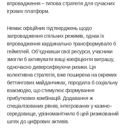
впровадження – типова стратегія для сучасних
ігрових платформ.
Немає офіційних підтверджень щодо
запровадження спільних режимів, однак їх
впровадження кардинально трансформувало б
геймплей. Об'єднавши свої ресурси, учасники
змогли б активувати вищі коефіцієнти виграшу,
одночасно диверсифікуючи ризики. Ця
колективна стратегія, вже поширена на окремих
беттингових майданчиках, породила б соціальну
взаємодію, що стимулює формування
прибуткових комбінацій. Додавання ж
спеціалізованих рівнів, інтегрованих у казино-
середовище, урізноманітнило б цей ризикований
шлях до цифрових активів.