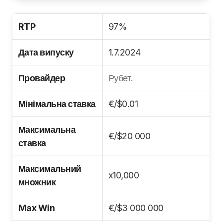
RTP
97%
Дата випуску
1.7.2024
Провайдер
Рубет.
Мінімальна ставка
€/$0.01
Максимальна
€/$20 000
ставка
Максимальний
x10,000
множник
Max Win
€/$3 000 000