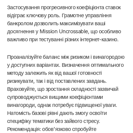
Застосування прогресивного коефіцієнта ставок
відіграє ключову роль. Грамотне управління
банкролом дозволить максимізувати ваші
досягнення у Mission Uncrossable, що особливо
важливо при тестуванні різних інтернет-казино.
Проаналізуйте баланс між ризиком і винагородою
у доступних варіантах. Визначення оптимального
методу залежить як від вашої готовності
ризикувати, так і від поставлених завдань.
Враховуйте, що зростання складності зазвичай
супроводжується вищими коефіцієнтами
винагороди, однак потребує підвищеної уваги.
Натомість базові рівні дають змогу освоїти
специфіку тематики без зайвого стресу.
Рекомендація: обов'язково спробуйте