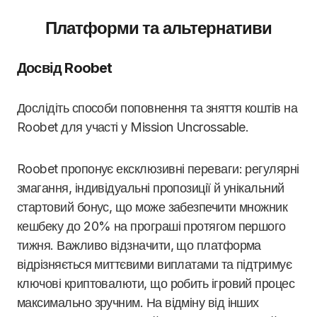
Платформи та альтернативи
Досвід Roobet
Дослідіть способи поповнення та зняття коштів на
Roobet для участі у Mission Uncrossable.
Roobet пропонує ексклюзивні переваги: регулярні
змагання, індивідуальні пропозиції й унікальний
стартовий бонус, що може забезпечити множник
кешбеку до 20% на програші протягом першого
тижня. Важливо відзначити, що платформа
відрізняється миттєвими виплатами та підтримує
ключові криптовалюти, що робить ігровий процес
максимально зручним. На відміну від інших