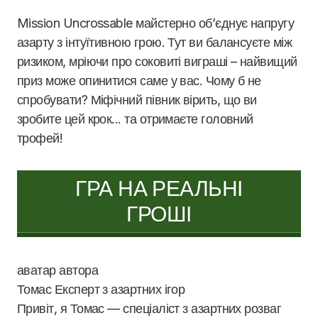
Mission Uncrossable майстерно об’єднує напругу
азарту з інтуїтивною грою. Тут ви балансуєте між
ризиком, мріючи про соковиті виграші – найвищий
приз може опинитися саме у вас. Чому б не
спробувати? Міфічний півник вірить, що ви
зробите цей крок... та отримаєте головний
трофей!
ГРА НА РЕАЛЬНІ
ГРОШІ
Томас
Експерт з азартних ігор
Привіт, я Томас — спеціаліст з азартних розваг