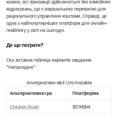
казино, всі транзакції здійснюються без комісійних
відрахувань, що є вирішальною перевагою для
раціонального управління коштами. Справді, це
одна з найпопулярніших платформ для онлайн-
гемблінгу у світі на сьогодні.
Де ще пограти?
Ось зіставна таблиця варіантів завдання
"Непрохідна":
Альтернативи місії Uncrossable
Альтернативна гра
Платформа
Chicken Road
BDMBet