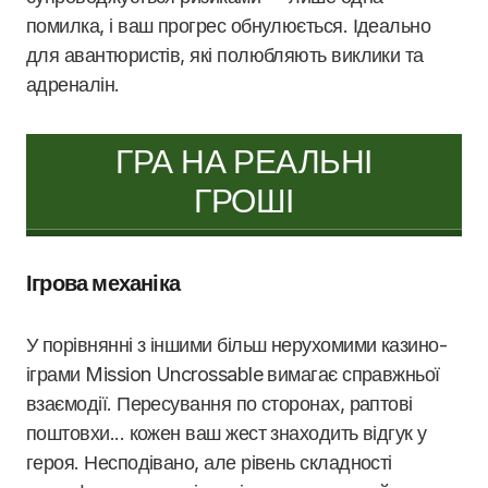
помилка, і ваш прогрес обнулюється. Ідеально
для авантюристів, які полюбляють виклики та
адреналін.
ГРА НА РЕАЛЬНІ
ГРОШІ
Ігрова механіка
У порівнянні з іншими більш нерухомими казино-
іграми Mission Uncrossable вимагає справжньої
взаємодії. Пересування по сторонах, раптові
поштовхи... кожен ваш жест знаходить відгук у
героя. Несподівано, але рівень складності