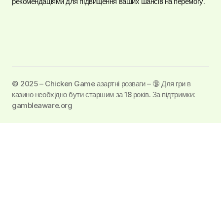
рекомендаціями для підвищення ваших шансів на перемогу.
©️ 2025 – Chicken Game азартні розваги – 🔞 Для гри в
казино необхідно бути старшим за 18 років. За підтримки:
gambleaware.org