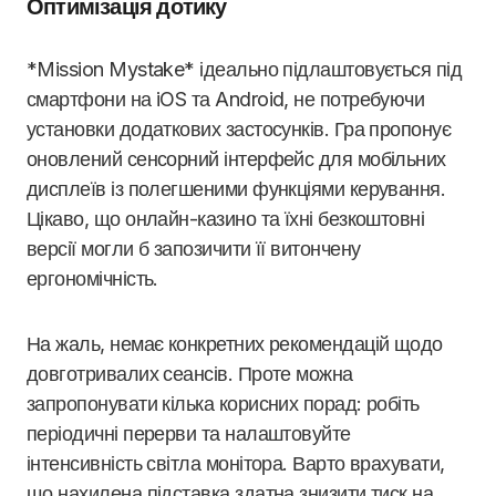
Оптимізація дотику
*Mission Mystake* ідеально підлаштовується під
смартфони на iOS та Android, не потребуючи
установки додаткових застосунків. Гра пропонує
оновлений сенсорний інтерфейс для мобільних
дисплеїв із полегшеними функціями керування.
Цікаво, що онлайн-казино та їхні безкоштовні
версії могли б запозичити її витончену
ергономічність.
На жаль, немає конкретних рекомендацій щодо
довготривалих сеансів. Проте можна
запропонувати кілька корисних порад: робіть
періодичні перерви та налаштовуйте
інтенсивність світла монітора. Варто врахувати,
що нахилена підставка здатна знизити тиск на