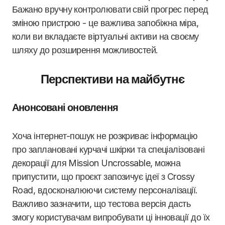
Бажано вручну контролювати свій прогрес перед
зміною пристрою - це важлива запобіжна міра,
коли ви вкладаєте віртуальні активи на своєму
шляху до розширення можливостей.
Перспективи на майбутнє
Анонсовані оновлення
Хоча інтернет-пошук не розкриває інформацію
про заплановані курчачі шкірки та спеціалізовані
декорації для Mission Uncrossable, можна
припустити, що проєкт запозичує ідеї з Crossy
Road, вдосконалюючи систему персоналізації.
Важливо зазначити, що тестова версія дасть
змогу користувачам випробувати ці інновації до їх