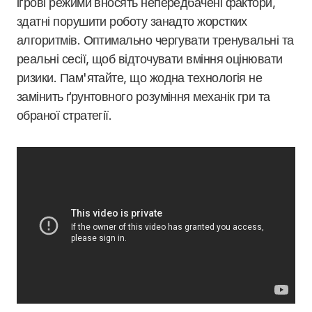
ігрові режими вносять непередбачені фактори,
здатні порушити роботу занадто жорстких
алгоритмів. Оптимально чергувати тренувальні та
реальні сесії, щоб відточувати вміння оцінювати
ризики. Пам'ятайте, що жодна технологія не
замінить ґрунтовного розуміння механік гри та
обраної стратегії.