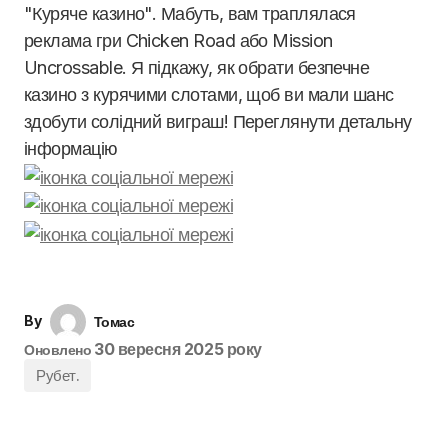
"Куряче казино". Мабуть, вам траплялася
реклама гри Chicken Road або Mission
Uncrossable. Я підкажу, як обрати безпечне
казино з курячими слотами, щоб ви мали шанс
здобути солідний виграш! Переглянути детальну
інформацію
By
Томас
30 вересня 2025 року
Оновлено
Рубет.