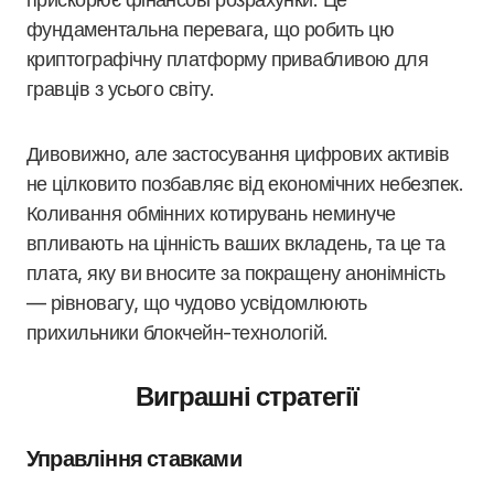
фундаментальна перевага, що робить цю
криптографічну платформу привабливою для
гравців з усього світу.
Дивовижно, але застосування цифрових активів
не цілковито позбавляє від економічних небезпек.
Коливання обмінних котирувань неминуче
впливають на цінність ваших вкладень, та це та
плата, яку ви вносите за покращену анонімність
— рівновагу, що чудово усвідомлюють
прихильники блокчейн-технологій.
Виграшні стратегії
Управління ставками