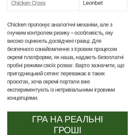
Chicken Cross
Leonbet
Chicken пропонує аналогічні механіки, але з
гнучким контролем ризику – особливість, яку
високо оцінюють досвідчені гравці. Для
безпечного ознайомлення з ігровим процесом
окремі платформи, як наша, надають безоплатні
пробні режими своїх розваг. Варто зазначити, що
пригодницький сетинг переважає в таких
проєктах, хоча окремі портали вже
експериментують із нетривіальними ігровими
концепціями.
ГРА НА РЕАЛЬНІ
ГРОШІ