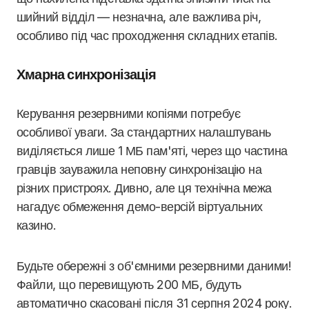
шийний відділ — незначна, але важлива річ,
особливо під час проходження складних етапів.
Хмарна синхронізація
Керування резервними копіями потребує
особливої уваги. За стандартних налаштувань
виділяється лише 1 МБ пам'яті, через що частина
гравців зауважила неповну синхронізацію на
різних пристроях. Дивно, але ця технічна межа
нагадує обмеження демо-версій віртуальних
казино.
Будьте обережні з об'ємними резервними даними!
Файли, що перевищують 200 МБ, будуть
автоматично скасовані після 31 серпня 2024 року.