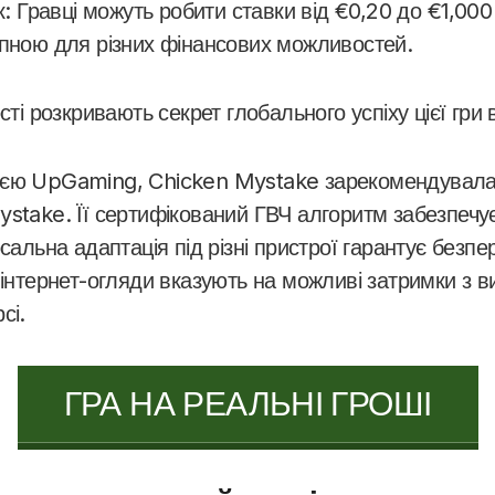
к: Гравці можуть робити ставки від €0,20 до €1,000
пною для різних фінансових можливостей.
сті розкривають секрет глобального успіху цієї гри 
ією UpGaming, Chicken Mystake зарекомендувала 
ystake. Її сертифікований ГВЧ алгоритм забезпечує
рсальна адаптація під різні пристрої гарантує безпе
і інтернет-огляди вказують на можливі затримки з 
сі.
ГРА НА РЕАЛЬНІ ГРОШІ