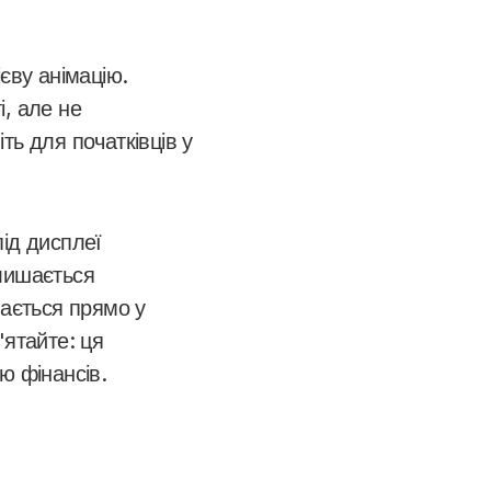
єву анімацію.
, але не
іть для початківців у
ід дисплеї
алишається
вається прямо у
'ятайте: ця
ю фінансів.