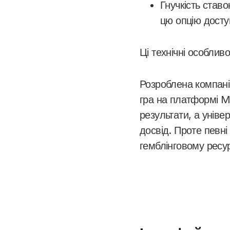
Гнучкість ставо
цю опцію досту
Ці технічні особливо
Розроблена компан
гра на платформі M
результати, а уніве
досвід. Проте певн
гемблінговому ресур