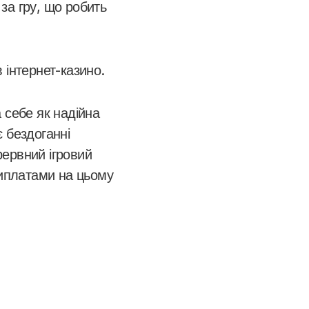
 за гру, що робить
в інтернет-казино.
себе як надійна
 бездоганні
рервний ігровий
виплатами на цьому