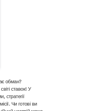
чає обман?
віті ставок! У
и, стратегії
сії. Чи готові ви