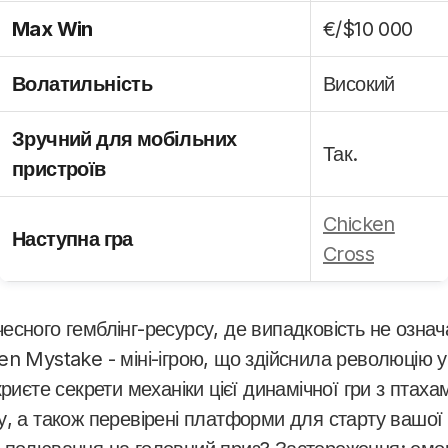
Max Win
€/$10 000
Волатильність
Високий
Зручний для мобільних
Так.
пристроїв
Chicken
Наступна гра
Cross
есного гемблінг-ресурсу, де випадковість не озна
n Mystake - міні-ігрою, що здійснила революцію у с
риєте секрети механіки цієї динамічної гри з птахам
, а також перевірені платформи для старту вашої мі