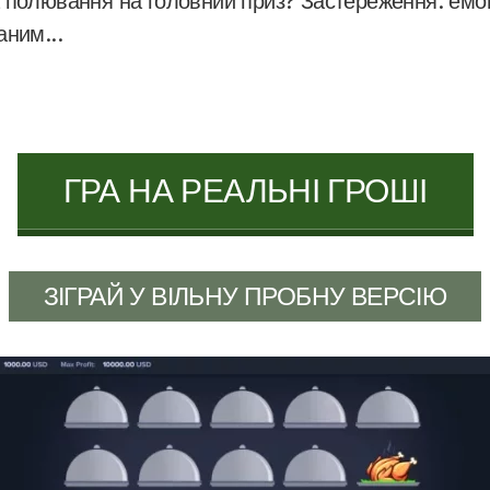
 полювання на головний приз? Застереження: емоц
аним...
ГРА НА РЕАЛЬНІ ГРОШІ
ЗІГРАЙ У ВІЛЬНУ ПРОБНУ ВЕРСІЮ