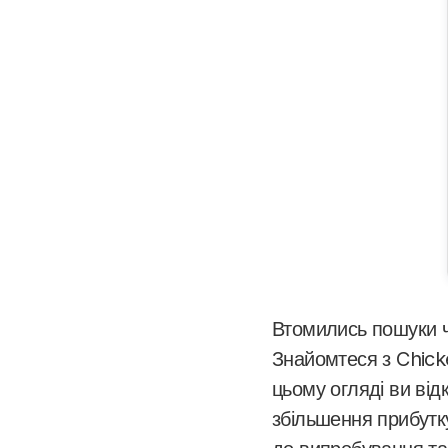
Втомились пошуки ч
Знайомтеся з Chicke
цьому огляді ви відк
збільшення прибутку