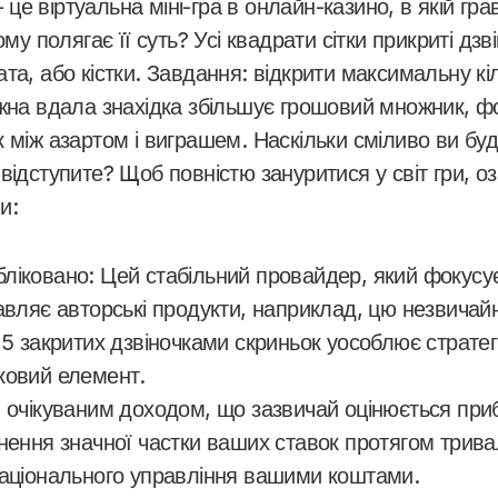
е віртуальна міні-гра в онлайн-казино, в якій гра
ому полягає її суть? Усі квадрати сітки прикриті дзв
та, або кістки. Завдання: відкрити максимальну кіл
ожна вдала знахідка збільшує грошовий множник, 
 між азартом і виграшем. Наскільки сміливо ви буд
відступите? Щоб повністю зануритися у світ гри, оз
и:
іковано: Цей стабільний провайдер, який фокусу
авляє авторські продукти, наприклад, цю незвичайн
25 закритих дзвіночками скриньок уособлює стратегі
ковий елемент.
 очікуваним доходом, що зазвичай оцінюється при
нення значної частки ваших ставок протягом трива
аціонального управління вашими коштами.