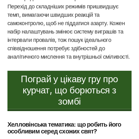
Перехід до складніших режимів пришвидшує
темп, вимагаючи швидших реакцій та
самоконтролю, щоб не піддатися азарту. Кожен
набір налаштувань змінює систему виграшів та
інтервали провалів, тож пошук ідеального
співвідношення потребує здібностей до
аналітичного мислення та внутрішньої сміливості.
Пограй у цікаву гру про
курчат, що борються з
зомбі
Хелловінська тематика: що робить його
особливим серед схожих свят?