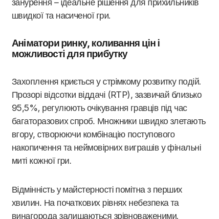
занурення – ідеальне рішення для прихильників
швидкої та насиченої гри.
Аніматори ринку, коливання цін і
можливості для прибутку
Захоплення криється у стрімкому розвитку подій.
Прозорі відсотки віддачі (RTP), зазвичай близько
95,5%, регулюють очікування гравців під час
багаторазових спроб. Множники швидко злетають
вгору, створюючи комбінацію поступового
накопичення та неймовірних виграшів у фінальні
миті кожної гри.
Відмінність у майстерності помітна з перших
хвилин. На початкових рівнях небезпека та
винагорода залишаються зрівноваженими.