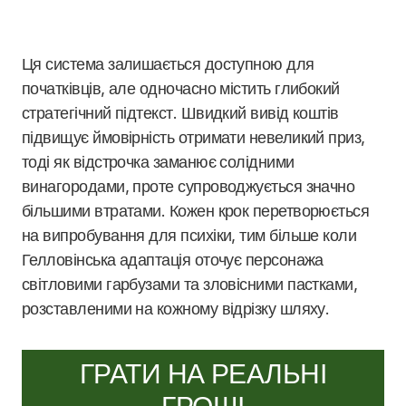
Ця система залишається доступною для
початківців, але одночасно містить глибокий
стратегічний підтекст. Швидкий вивід коштів
підвищує ймовірність отримати невеликий приз,
тоді як відстрочка заманює солідними
винагородами, проте супроводжується значно
більшими втратами. Кожен крок перетворюється
на випробування для психіки, тим більше коли
Гелловінська адаптація оточує персонажа
світловими гарбузами та зловісними пастками,
розставленими на кожному відрізку шляху.
ГРАТИ НА РЕАЛЬНІ
ГРОШІ