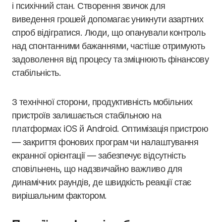
і психічний стан. Створення звичок для
виведення грошей допомагає уникнути азартних
спроб відігратися. Люди, що опанували контроль
над спонтанними бажаннями, частіше отримують
задоволення від процесу та зміцнюють фінансову
стабільність.
З технічної сторони, продуктивність мобільних
пристроїв залишається стабільною на
платформах iOS й Android. Оптимізація пристрою
— закриття фонових програм чи налаштування
екранної орієнтації — забезпечує відсутність
сповільнень, що надзвичайно важливо для
динамічних раундів, де швидкість реакції стає
вирішальним фактором.