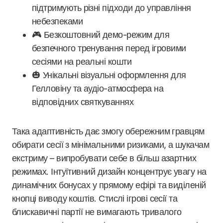
підтримують різні підходи до управління
небезпеками
🎮 Безкоштовний демо-режим для
безпечного тренування перед ігровими
сесіями на реальні кошти
🎃 Унікальні візуальні оформлення для
Гелловіну та аудіо-атмосфера на
відповідних святкуваннях
Така адаптивність дає змогу обережним гравцям
обирати сесії з мінімальними ризиками, а шукачам
екстриму – випробувати себе в більш азартних
режимах. Інтуїтивний дизайн концентрує увагу на
динамічних бонусах у прямому ефірі та виділеній
кнопці виводу коштів. Стислі ігрові сесії та
блискавичні партії не вимагають тривалого