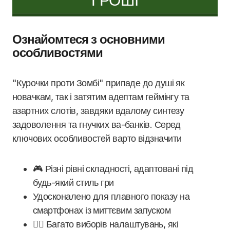
Ознайомтеся з основними
особливостями
"Курочки проти Зомбі" припаде до душі як
новачкам, так і затятим адептам геймінгу та
азартних слотів, завдяки вдалому синтезу
задоволення та гнучких ва-банків. Серед
ключових особливостей варто відзначити
🎮 Різні рівні складності, адаптовані під
будь-який стиль гри
Удосконалено для плавного показу на
смартфонах із миттєвим запуском
🧟‍♂️ Багато виборів налаштувань, які