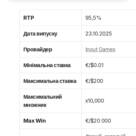
RTP
95,5%
Дата випуску
23.10.2025
Провайдер
Inout Games
Мінімальна ставка
€/$0.01
Максимальна ставка
€/$200
Максимальний
x10,000
множник
Max Win
€/$20 000