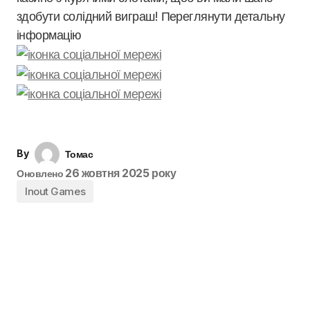
здобути солідний виграш! Переглянути детальну
інформацію
By
Томас
26 жовтня 2025 року
Оновлено
Inout Games