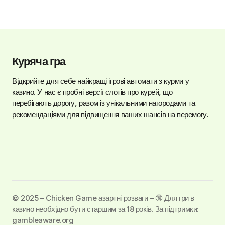
Куряча гра
Відкрийте для себе найкращі ігрові автомати з курми у
казино. У нас є пробні версії слотів про курей, що
перебігають дорогу, разом із унікальними нагородами та
рекомендаціями для підвищення ваших шансів на перемогу.
©️ 2025 – Chicken Game азартні розваги – 🔞 Для гри в
казино необхідно бути старшим за 18 років. За підтримки:
gambleaware.org