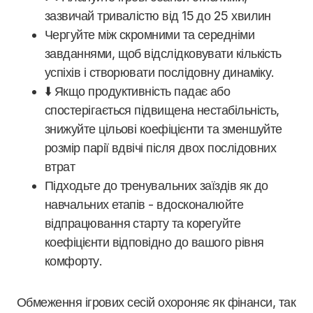
зазвичай тривалістю від 15 до 25 хвилин
Чергуйте між скромними та середніми
завданнями, щоб відслідковувати кількість
успіхів і створювати послідовну динаміку.
⬇️ Якщо продуктивність падає або
спостерігається підвищена нестабільність,
знижуйте цільові коефіцієнти та зменшуйте
розмір парії вдвічі після двох послідовних
втрат
Підходьте до тренувальних заїздів як до
навчальних етапів - вдосконалюйте
відпрацювання старту та корегуйте
коефіцієнти відповідно до вашого рівня
комфорту.
Обмеження ігрових сесій охороняє як фінанси, так