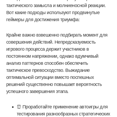
тактического замысла и молниеносной реакции.
Вот какие подходы используют продвинутые
геймеры для достижения триумфа:
Крайне важно взвешенно подбирать момент для
совершения действий. Непредсказуемость
игрового процесса держит участников в
постоянном напряжении, однако вдумчивый
анализ паттернов способен обеспечить
тактическое превосходство. Выжидание
оптимальной ситуации вместо поспешных
решений существенно повышает вероятность
успешного завершения этапа.
⏰ Проработайте применение автоигры для
тестирования разнообразных стратегических