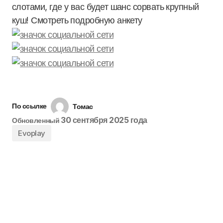
слотами, где у вас будет шанс сорвать крупный
куш! Смотреть подробную анкету
По ссылке
Томас
30 сентября 2025 года
Обновленный
Evoplay