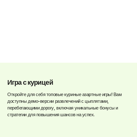
Игра с курицей
Откройте для себя топовые куриные азартные игры! Вам
доступны демо-версии развлечений с цыплятами,
перебегающими дорогу, включая уникальные бонусы и
стратегии для повышения шансов на успех.