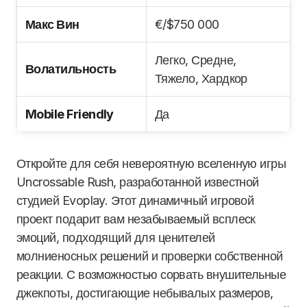
Макс Вин
€/$750 000
Легко, Средне,
Волатильность
Тяжело, Хардкор
Mobile Friendly
Да
Откройте для себя невероятную вселенную игры
Uncrossable Rush, разработанной известной
студией Evoplay. Этот динамичный игровой
проект подарит вам незабываемый всплеск
эмоций, подходящий для ценителей
молниеносных решений и проверки собственной
реакции. С возможностью сорвать внушительные
джекпоты, достигающие небывалых размеров,