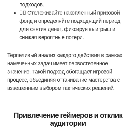
подходов.
🕵️‍♂️ Отслеживайте накопленный призовой
фонд и определяйте подходящий период
для снятия денег, фиксируя выигрыш и
снижая вероятные потери.
Терпеливый анализ каждого действия в рамках
намеченных задач имеет первостепенное
значение. Такой подход обогащает игровой
процесс, объединяя оттачивание мастерства с
взвешенным выбором тактических решений.
Привлечение геймеров и отклик
аудитории