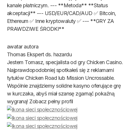
kanale płatniczym. --- **Metoda** **Status
akceptacji** --- USD/EUR/CAD/AUD ✅ Bitcoin,
Ethereum ✅ Inne kryptowaluty ✅ --- **GRY ZA
PRAWDZIWE ŚRODKI**
Thomas
Ekspert ds. hazardu
Jestem Tomasz, specjalista od gry Chicken Casino.
Najprawdopodobniej spotkałeś się z reklamami
tytułów Chicken Road lub Mission Uncrossable.
Wspólnie znajdziemy solidne kasyno oferujące grę
w kurczaka, abyś miał szansę zgarnąć pokaźną
wygraną! Zobacz pełny profil