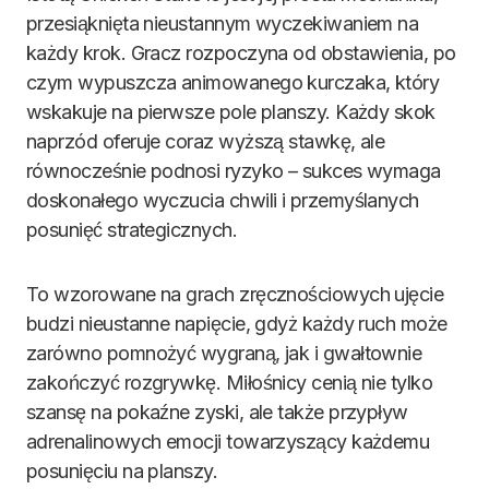
przesiąknięta nieustannym wyczekiwaniem na
każdy krok. Gracz rozpoczyna od obstawienia, po
czym wypuszcza animowanego kurczaka, który
wskakuje na pierwsze pole planszy. Każdy skok
naprzód oferuje coraz wyższą stawkę, ale
równocześnie podnosi ryzyko – sukces wymaga
doskonałego wyczucia chwili i przemyślanych
posunięć strategicznych.
To wzorowane na grach zręcznościowych ujęcie
budzi nieustanne napięcie, gdyż każdy ruch może
zarówno pomnożyć wygraną, jak i gwałtownie
zakończyć rozgrywkę. Miłośnicy cenią nie tylko
szansę na pokaźne zyski, ale także przypływ
adrenalinowych emocji towarzyszący każdemu
posunięciu na planszy.