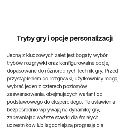
Tryby gry i opcje personalizacji
Jedną z kluczowych zalet jest bogaty wybór
trybów rozgrywki oraz konfigurowalne opcje,
dopasowane do różnorodnych technik gry. Przed
przystąpieniem do rozgrywki, użytkownicy mogą
wybrać jeden z czterech poziomów
zaawansowania, obejmujących wariant od
podstawowego do eksperckiego. Te ustawienia
bezpośrednio wpływają na dynamikę gry,
zapewniając wyższe stawki dla śmiałych
uczestników lub łagodniejszą progresję dla