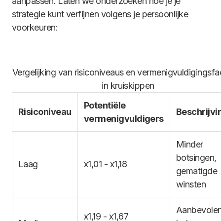
aanpassen. Laten we onderzoeken hoe je je
strategie kunt verfijnen volgens je persoonlijke
voorkeuren:
Vergelijking van risiconiveaus en vermenigvuldigingsfa
in kruiskippen
Potentiële
Risiconiveau
Beschrijvi
vermenigvuldigers
Minder
botsingen,
Laag
x1,01 - x1,18
gematigde
winsten
Aanbevole
x1,19 - x1,67