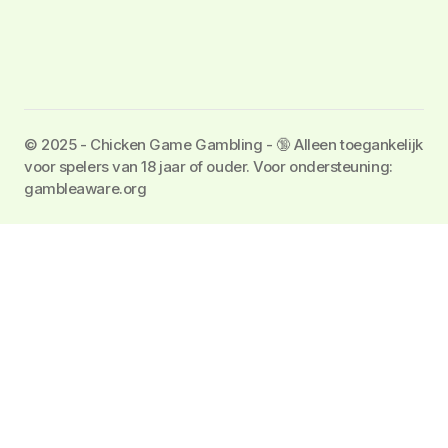
©️ 2025 - Chicken Game Gambling - 🔞 Alleen toegankelijk
voor spelers van 18 jaar of ouder. Voor ondersteuning:
gambleaware.org