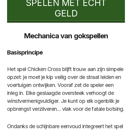
SPELEN MET ECHT
GELD
Mechanica van gokspellen
Basisprincipe
Het spel Chicken Cross blijft trouw aan zijn simpele
opzet: je moet je kip veilig over de straat leiden en
voertuigen ontwijken. Vooraf zet de speler een
inleg in. Elke geslaagde oversteek verhoogt de
winstvermenigvuldiger. Je kunt op elk ogenblik je
opbrengst verzilveren... vlak voor de fatale botsing.
Ondanks de schijnbare eenvoud integreert het spel