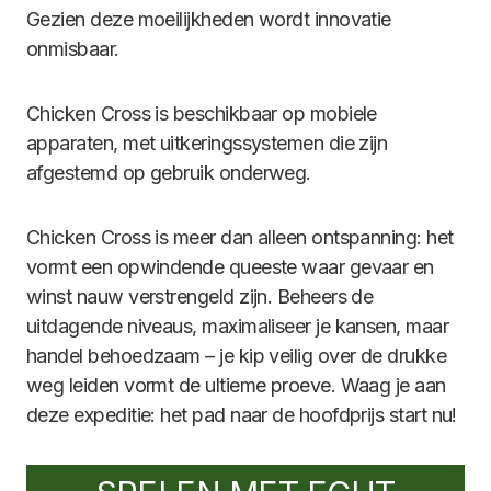
Gezien deze moeilijkheden wordt innovatie
onmisbaar.
Chicken Cross is beschikbaar op mobiele
apparaten, met uitkeringssystemen die zijn
afgestemd op gebruik onderweg.
Chicken Cross is meer dan alleen ontspanning: het
vormt een opwindende queeste waar gevaar en
winst nauw verstrengeld zijn. Beheers de
uitdagende niveaus, maximaliseer je kansen, maar
handel behoedzaam – je kip veilig over de drukke
weg leiden vormt de ultieme proeve. Waag je aan
deze expeditie: het pad naar de hoofdprijs start nu!