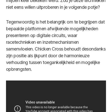
miljoen keer bekeken werd. Zou je deze technieken
niet eens willen uitproberen in je volgende potje?
Tegenwoordig is het belangrijk om te begrijpen dat
bepaalde platformen afwijkende mogelijkheden
presenteren op digitale circuits, waar
racetechnieken en inzetmechanismen
samenvloeien. Chicken Cross behoudt desondanks
zijn positie als ijkpunt door de harmonieuze
verhouding tussen toegankelijkheid en mogelijke
opbrengsten.