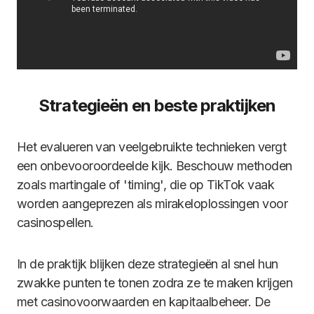
Strategieën en beste praktijken
Het evalueren van veelgebruikte technieken vergt
een onbevooroordeelde kijk. Beschouw methoden
zoals martingale of 'timing', die op TikTok vaak
worden aangeprezen als mirakeloplossingen voor
casinospellen.
In de praktijk blijken deze strategieën al snel hun
zwakke punten te tonen zodra ze te maken krijgen
met casinovoorwaarden en kapitaalbeheer. De