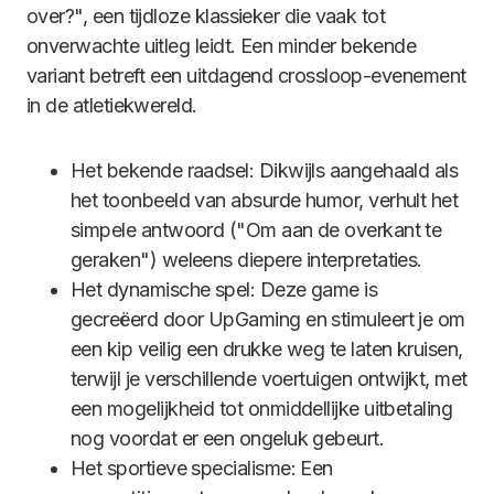
over?", een tijdloze klassieker die vaak tot
onverwachte uitleg leidt. Een minder bekende
variant betreft een uitdagend crossloop-evenement
in de atletiekwereld.
Het bekende raadsel: Dikwijls aangehaald als
het toonbeeld van absurde humor, verhult het
simpele antwoord ("Om aan de overkant te
geraken") weleens diepere interpretaties.
Het dynamische spel: Deze game is
gecreëerd door UpGaming en stimuleert je om
een kip veilig een drukke weg te laten kruisen,
terwijl je verschillende voertuigen ontwijkt, met
een mogelijkheid tot onmiddellijke uitbetaling
nog voordat er een ongeluk gebeurt.
Het sportieve specialisme: Een