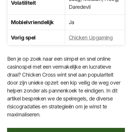
Volatiliteit
Daredevil
Mobielvriendelijk
Ja
Vorig spel
Chicken Upgaming
Ben je op zoek naar een simpel en snel online
casinospel met een vermakelijke en lucratieve
draai? Chicken Cross wint snel aan populariteit
door zijn unieke opzet: een kip veilig de weg over
helpen zonder als pannenkoek te eindigen. In dit
artikel bespreken we de spelregels, de diverse
risicogradaties en strategieën om je winst te
maximaliseren.