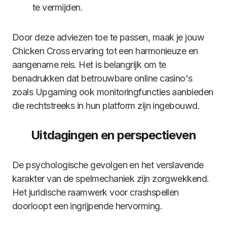
te vermijden.
Door deze adviezen toe te passen, maak je jouw
Chicken Cross ervaring tot een harmonieuze en
aangename reis. Het is belangrijk om te
benadrukken dat betrouwbare online casino's
zoals Upgaming ook monitoringfuncties aanbieden
die rechtstreeks in hun platform zijn ingebouwd.
Uitdagingen en perspectieven
De psychologische gevolgen en het verslavende
karakter van de spelmechaniek zijn zorgwekkend.
Het juridische raamwerk voor crashspellen
doorloopt een ingrijpende hervorming.