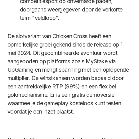
competitiesport op onverharde paden,
doorgaans weergegeven door de verkorte
term "veldloop".
De slotvariant van Chicken Cross heeft een
opmerkelijke groei gekend sinds de release op 1
mei 2024. Dit gecombineerde avontuur wordt
aangeboden op platforms zoals MyStake via
UpGaming en mengt spanning met een oplopende
multiplier. De winstkansen worden bepaald door
een aantrekkelijke RTP (99%) en een flexibel
gokmechanisme. Er is een gratis demoversie
waarmee je de gameplay kosteloos kunt testen
voordat je een inzet plaatst.