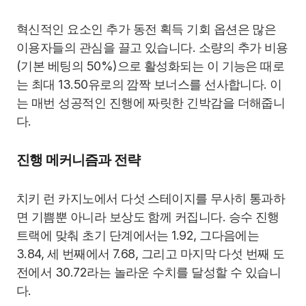
혁신적인 요소인 추가 동전 획득 기회 옵션은 많은
이용자들의 관심을 끌고 있습니다. 소량의 추가 비용
(기본 베팅의 50%)으로 활성화되는 이 기능은 때로
는 최대 13.50유로의 깜짝 보너스를 선사합니다. 이
는 매번 성공적인 진행에 짜릿한 긴박감을 더해줍니
다.
진행 메커니즘과 전략
치키 런 카지노에서 다섯 스테이지를 무사히 통과하
면 기쁨뿐 아니라 보상도 함께 커집니다. 승수 진행
트랙에 맞춰 초기 단계에서는 1.92, 그다음에는
3.84, 세 번째에서 7.68, 그리고 마지막 다섯 번째 도
전에서 30.72라는 놀라운 수치를 달성할 수 있습니
다.