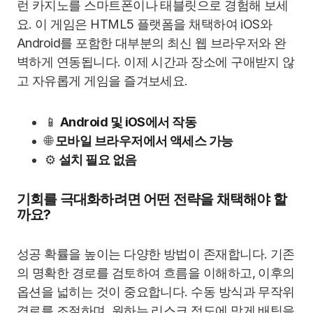
런 카지노를 스마트폰이나 태블릿으로 경험해 보세
요. 이 게임은 HTML5 플랫폼을 채택하여 iOS와
Android를 포함한 대부분의 최신 웹 브라우저와 완
벽하게 연동됩니다. 이제 시간과 장소에 구애받지 않
고 자유롭게 게임을 즐겨보세요.
📱
Android 및 iOS에서 작동
🌐
모바일 브라우저에서 액세스 가능
⚙️
설치 필요 없음
기회를 극대화하려면 어떤 전략을 채택해야 할
까요?
성공 확률을 높이는 다양한 방법이 존재합니다. 기존
의 명확한 경로를 검토하여 흐름을 이해하고, 이후의
옵션을 넓히는 것이 중요합니다. 수동 방식과 무작위
경로를 조절하며, 원하는 리스크 정도에 맞게 배팅을