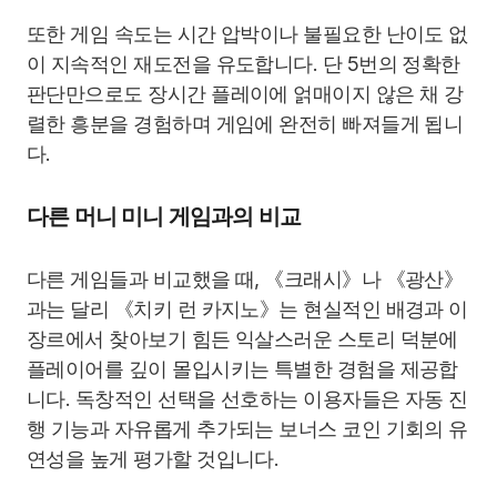
또한 게임 속도는 시간 압박이나 불필요한 난이도 없
이 지속적인 재도전을 유도합니다. 단 5번의 정확한
판단만으로도 장시간 플레이에 얽매이지 않은 채 강
렬한 흥분을 경험하며 게임에 완전히 빠져들게 됩니
다.
다른 머니 미니 게임과의 비교
다른 게임들과 비교했을 때, 《크래시》나 《광산》
과는 달리 《치키 런 카지노》는 현실적인 배경과 이
장르에서 찾아보기 힘든 익살스러운 스토리 덕분에
플레이어를 깊이 몰입시키는 특별한 경험을 제공합
니다. 독창적인 선택을 선호하는 이용자들은 자동 진
행 기능과 자유롭게 추가되는 보너스 코인 기회의 유
연성을 높게 평가할 것입니다.