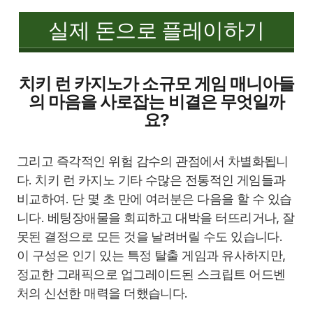
실제 돈으로 플레이하기
치키 런 카지노가 소규모 게임 매니아들
의 마음을 사로잡는 비결은 무엇일까
요?
그리고 즉각적인 위험 감수의 관점에서 차별화됩니
다. 치키 런 카지노 기타 수많은 전통적인 게임들과
비교하여. 단 몇 초 만에 여러분은 다음을 할 수 있습
니다. 베팅장애물을 회피하고 대박을 터뜨리거나, 잘
못된 결정으로 모든 것을 날려버릴 수도 있습니다.
이 구성은 인기 있는 특정 탈출 게임과 유사하지만,
정교한 그래픽으로 업그레이드된 스크립트 어드벤
처의 신선한 매력을 더했습니다.