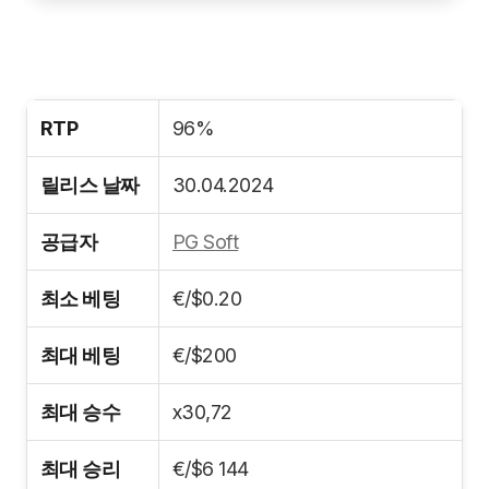
RTP
96%
릴리스 날짜
30.04.2024
공급자
PG Soft
최소 베팅
€/$0.20
최대 베팅
€/$200
최대 승수
x30,72
최대 승리
€/$6 144