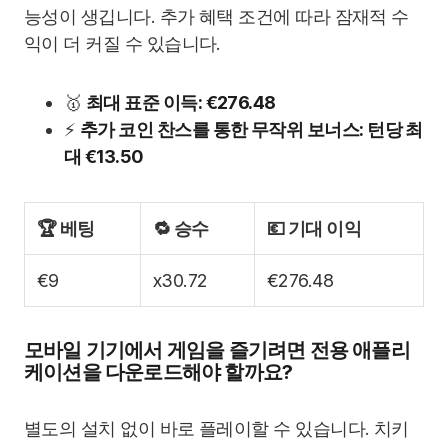
능성이 생깁니다. 추가 혜택 조건에 따라 잠재적 수
익이 더 커질 수 있습니다.
🥇
최대 표준 이득: €276.48
⚡
추가 코인 찬스를 통한 무작위 보너스: 턴당 최
대 €13.50
🏆 베팅
🔁 승수
💶 기대 이익
€9
x30.72
€276.48
모바일 기기에서 게임을 즐기려면 전용 애플리
케이션을 다운로드해야 할까요?
별도의 설치 없이 바로 플레이할 수 있습니다. 치키