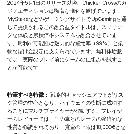
2024年5月1日のリリース以降、Chicken Crossのカ
ジノエディションは顕著な進化を遂げています。
MyStakeなどのゲーミングサイトでUpGamingを通
じて提供されるこの融合型タイトルは、スリリン
グな体験と累積倍率システムを融合させていま
す。勝利の可能性は魅力的な還元率（99%）と柔
軟な賭け金設定に支えられています。無料体験版
では、実際のプレイ前にゲームの仕組みを試すこ
とが可能です。
特筆すべき特徴：
戦略的キャッシュアウトがリス
ク管理の中心となり、ハイウェイの横断に成功す
るごとにマルチプライヤーが発動する。プレイヤ
ーのレビューでは、この車とのレースの強迫的な
性質が強調されており、賞金の上限は10,000€とな