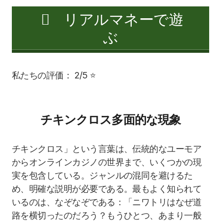
リアルマネーで遊
ぶ
私たちの評価： 2/5 ⭐
チキンクロス多面的な現象
チキンクロス」という言葉は、伝統的なユーモア
からオンラインカジノの世界まで、いくつかの現
実を包含している。ジャンルの混同を避けるた
め、明確な説明が必要である。最もよく知られて
いるのは、なぞなぞである：「ニワトリはなぜ道
路を横切ったのだろう？もうひとつ、あまり一般