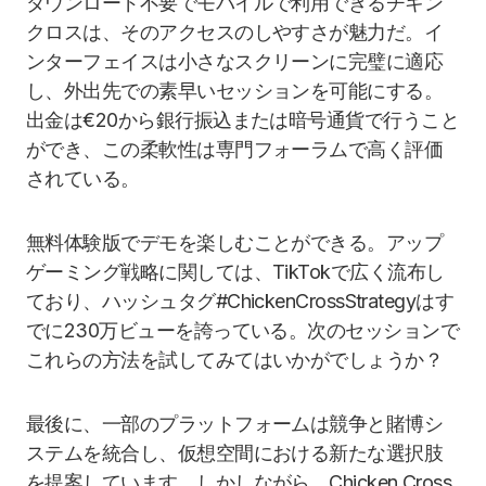
ダウンロード不要でモバイルで利用できるチキン
クロスは、そのアクセスのしやすさが魅力だ。イ
ンターフェイスは小さなスクリーンに完璧に適応
し、外出先での素早いセッションを可能にする。
出金は€20から銀行振込または暗号通貨で行うこと
ができ、この柔軟性は専門フォーラムで高く評価
されている。
無料体験版でデモを楽しむことができる。アップ
ゲーミング戦略に関しては、TikTokで広く流布し
ており、ハッシュタグ#ChickenCrossStrategyはす
でに230万ビューを誇っている。次のセッションで
これらの方法を試してみてはいかがでしょうか？
最後に、一部のプラットフォームは競争と賭博シ
ステムを統合し、仮想空間における新たな選択肢
を提案しています。しかしながら、Chicken Cross