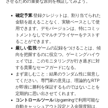
させるための重要な原則を検証してみよう。
確定予算
:登録クレジットは、割り当てられた
金額を超えることなく、実験ベースとして使
用できます。デモバージョンは、特にコミッ
トメントなしでマルチプライヤーをテストす
ることができます。
厳しい監視
:ゲームの記録をつけることは、傾
向を把握するのに役立つ。ゲーミングハイウ
ェイでは、このモニタリングが行き過ぎに対
する貴重なセーフガードになる。
まず楽しむこと：結果のランダム性に留意し
てください。専門家の意見は、理論的なRTP
が即座に勝利を保証するものではないことを
定期的に思い出させてくれます。
コントロールツール
:Upgamingで利用可能な
自動キャッシュアウト設定と入金限度額は、