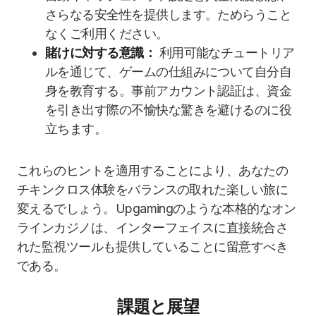
さらなる安全性を提供します。ためらうこと
なくご利用ください。
賭けに対する意識：
利用可能なチュートリア
ルを通じて、ゲームの仕組みについて自分自
身を教育する。事前アカウント認証は、資金
を引き出す際の不愉快な驚きを避けるのに役
立ちます。
これらのヒントを適用することにより、あなたの
チキンクロス体験をバランスの取れた楽しい旅に
変えるでしょう。Upgamingのような本格的なオン
ラインカジノは、インターフェイスに直接統合さ
れた監視ツールも提供していることに留意すべき
である。
課題と展望