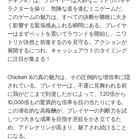
チキンX」は、プレイヤーは大胆なニワトリのキャ
ラクターを操り、危険な道を進むミニゲームだ。
このゲームの魅力は、すべての決断が勝敗に大き
く影響する緊張感あふれる瞬間にある。プレイヤ
ーはまずベットを置いてラウンドを開始し、ニワ
トリが決然と前進するのを見守る。アクションが
展開するにつれ、キャッシュアウトのタイミング
に注目が集まる！
Chicken Xの真の魅力は、その圧倒的な増倍率に隠
されている。プレイヤーは、不運に見舞われる前
に鶏がどこまで到達したかによって、1.20倍から
10,000倍もの驚異的な倍率を目の当たりにする。
この潜在的な高報酬が、プレイヤーの判断力を試
しつつ大きな成果を目指す意欲をかき立てるた
め、アドレナリンが高まり、魅了され続けること
になる。