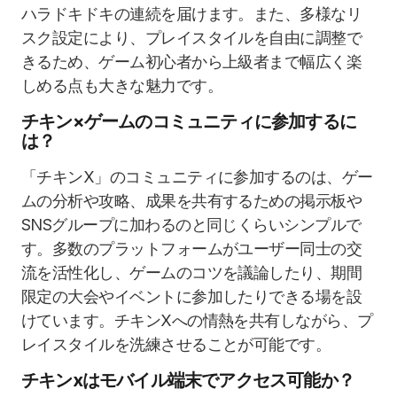
ハラドキドキの連続を届けます。また、多様なリ
スク設定により、プレイスタイルを自由に調整で
きるため、ゲーム初心者から上級者まで幅広く楽
しめる点も大きな魅力です。
チキン×ゲームのコミュニティに参加するに
は？
「チキンX」のコミュニティに参加するのは、ゲー
ムの分析や攻略、成果を共有するための掲示板や
SNSグループに加わるのと同じくらいシンプルで
す。多数のプラットフォームがユーザー同士の交
流を活性化し、ゲームのコツを議論したり、期間
限定の大会やイベントに参加したりできる場を設
けています。チキンXへの情熱を共有しながら、プ
レイスタイルを洗練させることが可能です。
チキンxはモバイル端末でアクセス可能か？