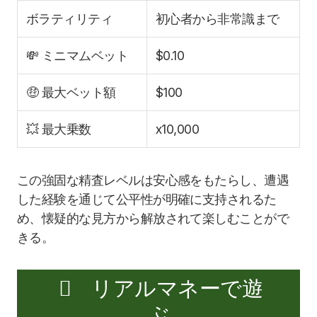
ボラティリティ
初心者から非常識まで
💸 ミニマムベット
$0.10
🤑 最大ベット額
$100
💥 最大乗数
x10,000
この強固な精査レベルは安心感をもたらし、遭遇
した経験を通じて公平性が明確に支持されるた
め、懐疑的な見方から解放されて楽しむことがで
きる。
リアルマネーで遊
ぶ