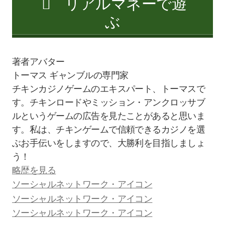
リアルマネーで遊
ぶ
トーマス
ギャンブルの専門家
チキンカジノゲームのエキスパート、トーマスで
す。チキンロードやミッション・アンクロッサブ
ルというゲームの広告を見たことがあると思いま
す。私は、チキンゲームで信頼できるカジノを選
ぶお手伝いをしますので、大勝利を目指しましょ
う！
略歴を見る