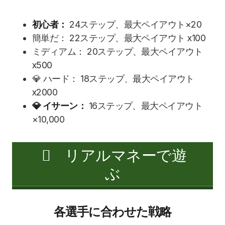
初心者：
24ステップ、最大ペイアウト×20
簡単だ： 22ステップ、最大ペイアウト x100
ミディアム： 20ステップ、最大ペイアウト
x500
💎 ハード： 18ステップ、最大ペイアウト
x2000
💎 イサーン：
16ステップ、最大ペイアウト
×10,000
リアルマネーで遊
ぶ
各選手に合わせた戦略