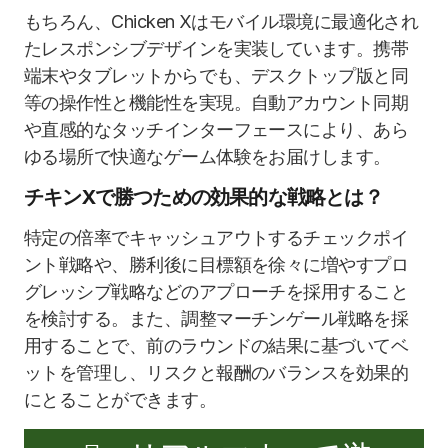
もちろん、Chicken Xはモバイル環境に最適化され
たレスポンシブデザインを実装しています。携帯
端末やタブレットからでも、デスクトップ版と同
等の操作性と機能性を実現。自動アカウント同期
や直感的なタッチインターフェースにより、あら
ゆる場所で快適なゲーム体験をお届けします。
チキンXで勝つための効果的な戦略とは？
特定の倍率でキャッシュアウトするチェックポイ
ント戦略や、勝利後に目標額を徐々に増やすプロ
グレッシブ戦略などのアプローチを採用すること
を検討する。また、調整マーチンゲール戦略を採
用することで、前のラウンドの結果に基づいてベ
ットを管理し、リスクと報酬のバランスを効果的
にとることができます。