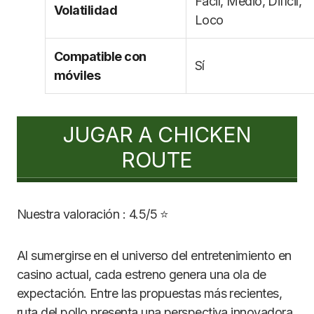
Fácil, Medio, Difícil,
Volatilidad
Loco
Compatible con
Sí
móviles
JUGAR A CHICKEN
ROUTE
Nuestra valoración : 4.5/5 ⭐
Al sumergirse en el universo del entretenimiento en
casino actual, cada estreno genera una ola de
expectación. Entre las propuestas más recientes,
ruta del pollo presenta una perspectiva innovadora