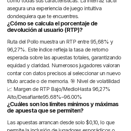
como todas sus características. La interfaz táctil
asegura una experiencia de juego intuitiva
dondequiera que te encuentres.
¿Cómo se calcula el porcentaje de
devolución al usuario (RTP)?
Ruta del Pollo muestra un RTP entre 95,68% y
96,27%. Este índice refleja la tasa de retorno
esperada sobre las apuestas totales, garantizando
equidad y claridad. Numerosos jugadores valoran
contar con datos precisos al seleccionar un nuevo
título arcade o de memoria. 🎯 Nivel de volatilidad
📈 Margen de RTP Bajo/MedioHasta 96,27%
Alto/Desafiante95.68%–96.00%
¿Cuáles son los límites mínimos y máximas
de apuesta que se permiten?
Las apuestas arrancan desde solo $0,10, lo que
permite la inclusión de jugadores esporádicos o