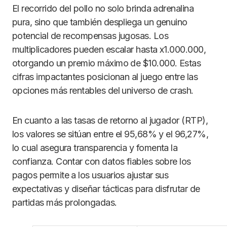
El recorrido del pollo no solo brinda adrenalina
pura, sino que también despliega un genuino
potencial de recompensas jugosas. Los
multiplicadores pueden escalar hasta x1.000.000,
otorgando un premio máximo de $10.000. Estas
cifras impactantes posicionan al juego entre las
opciones más rentables del universo de crash.
En cuanto a las tasas de retorno al jugador (RTP),
los valores se sitúan entre el 95,68% y el 96,27%,
lo cual asegura transparencia y fomenta la
confianza. Contar con datos fiables sobre los
pagos permite a los usuarios ajustar sus
expectativas y diseñar tácticas para disfrutar de
partidas más prolongadas.