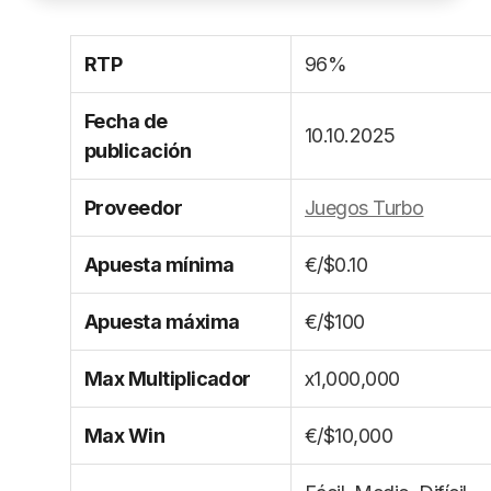
RTP
96%
Fecha de
10.10.2025
publicación
Proveedor
Juegos Turbo
Apuesta mínima
€/$0.10
Apuesta máxima
€/$100
Max Multiplicador
x1,000,000
Max Win
€/$10,000