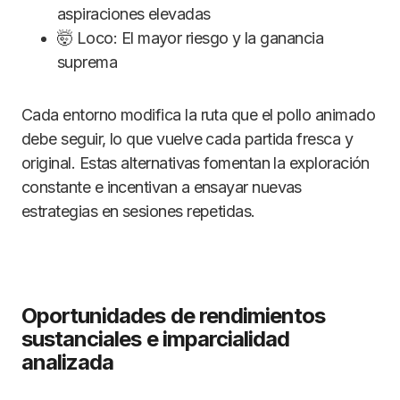
aspiraciones elevadas
🤯 Loco: El mayor riesgo y la ganancia
suprema
Cada entorno modifica la ruta que el pollo animado
debe seguir, lo que vuelve cada partida fresca y
original. Estas alternativas fomentan la exploración
constante e incentivan a ensayar nuevas
estrategias en sesiones repetidas.
Oportunidades de rendimientos
sustanciales e imparcialidad
analizada