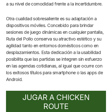
a su nivel de comodidad frente a la incertidumbre.
Otra cualidad sobresaliente es su adaptación a
dispositivos móviles. Concebido para brindar
sesiones de juego dinámicas en cualquier pantalla,
Ruta del Pollo conserva su atractivo estético y su
agilidad tanto en entornos domésticos como en
desplazamientos. Esta dedicación a la usabilidad
posibilita que las partidas se integren sin esfuerzo
en las agendas cotidianas, al igual que ocurre con
los exitosos títulos para smartphone o las apps de
Android.
JUGAR A CHICKEN
ROUTE