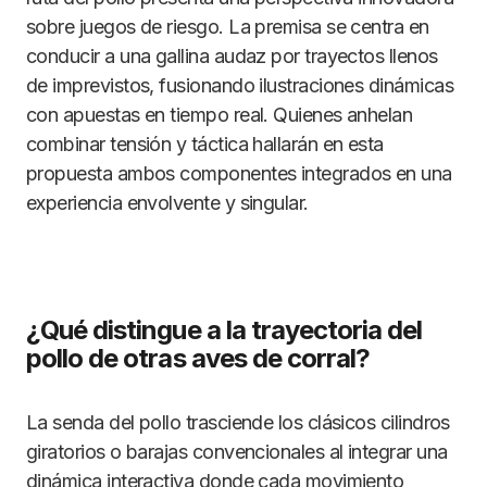
sobre juegos de riesgo. La premisa se centra en
conducir a una gallina audaz por trayectos llenos
de imprevistos, fusionando ilustraciones dinámicas
con apuestas en tiempo real. Quienes anhelan
combinar tensión y táctica hallarán en esta
propuesta ambos componentes integrados en una
experiencia envolvente y singular.
¿Qué distingue a la trayectoria del
pollo de otras aves de corral?
La senda del pollo trasciende los clásicos cilindros
giratorios o barajas convencionales al integrar una
dinámica interactiva donde cada movimiento