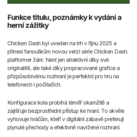
Funkce titulu, poznámky k vydání a
herní zážitky
Chicken Dash byl uveden na trh v říjnu 2025 a
přinesl fanouškům novou verzi série Chicken Dash.
platformer žánr. Není jen atraktivní díky své
originalitě, ale také díky propracované grafice a
přizpůsobivému rozhraní je perfektní pro hru na
telefonech i počítačích.
Konfigurace kola probíhá téměř okamžitě a
zajišťuje bezprostřední přístup ke hraní. To skvěle
vyhovuje hráčům, kteří v digitální zábavě preferují
plynulé přechody a efektivně navržené rozhraní.