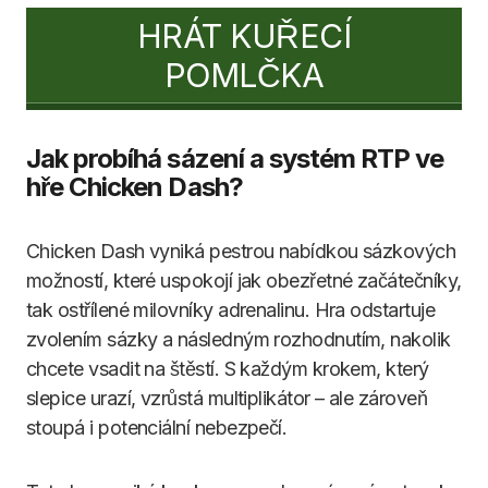
HRÁT KUŘECÍ
POMLČKA
Jak probíhá sázení a systém RTP ve
hře Chicken Dash?
Chicken Dash vyniká pestrou nabídkou sázkových
možností, které uspokojí jak obezřetné začátečníky,
tak ostřílené milovníky adrenalinu. Hra odstartuje
zvolením sázky a následným rozhodnutím, nakolik
chcete vsadit na štěstí. S každým krokem, který
slepice urazí, vzrůstá multiplikátor – ale zároveň
stoupá i potenciální nebezpečí.