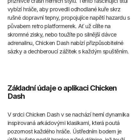
příznivce crash herních stylů. Tento fascinující titul
vybízí hráče, aby provedli odhodlané kuře skrz
rušné dopravní tepny, propojujíce napětí hazardu s
půvabem retro platformerek. Ať už cílíte na
skromné zisky, nebo toužíte po silnější dávce
adrenalinu, Chicken Dash nabízí přizpůsobitelné
sázky a dechberoucí zážitek s každým spuštěním.
Základní údaje o aplikaci Chicken
Dash
V srdci Chicken Dash v se nachází herní dynamika
inspirovaná arkádovými klasikami, která poutá
pozornost každého hráče. Ústředním bodem je
útěk kuřete podél hranice rušné dálnice, jež touží