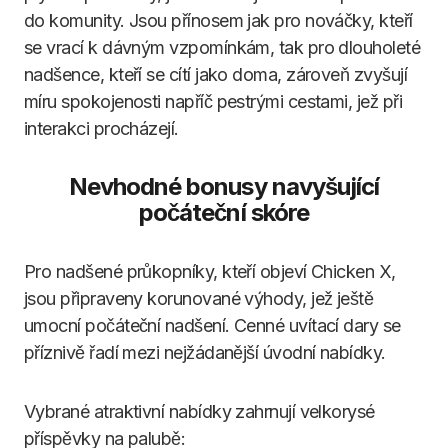
do komunity. Jsou přínosem jak pro nováčky, kteří
se vrací k dávným vzpomínkám, tak pro dlouholeté
nadšence, kteří se cítí jako doma, zároveň zvyšují
míru spokojenosti napříč pestrými cestami, jež při
interakci procházejí.
Nevhodné bonusy navyšující
počáteční skóre
Pro nadšené průkopníky, kteří objeví Chicken X,
jsou připraveny korunované výhody, jež ještě
umocní počáteční nadšení. Cenné uvítací dary se
příznivě řadí mezi nejžádanější úvodní nabídky.
Vybrané atraktivní nabídky zahrnují velkorysé
příspěvky na palubě: