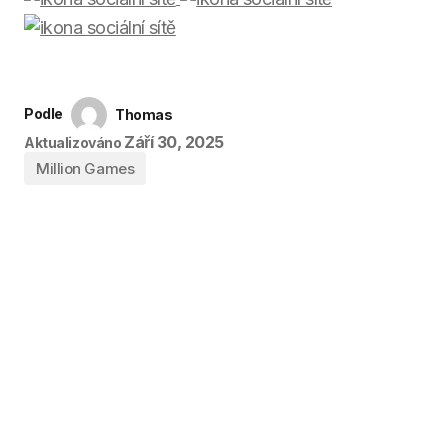
Podle
Thomas
Září 30, 2025
Aktualizováno
Million Games