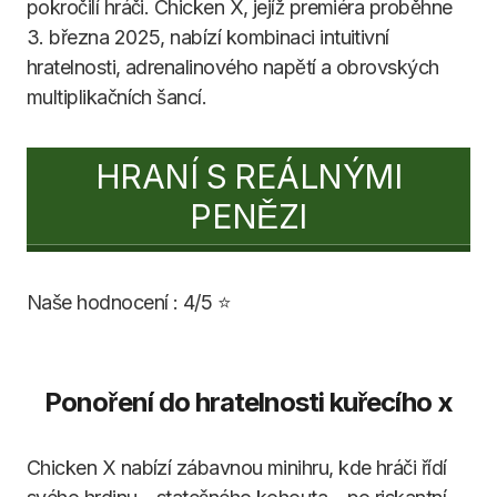
pokročilí hráči. Chicken X, jejíž premiéra proběhne
3. března 2025, nabízí kombinaci intuitivní
hratelnosti, adrenalinového napětí a obrovských
multiplikačních šancí.
HRANÍ S REÁLNÝMI
PENĚZI
Naše hodnocení : 4/5 ⭐
Ponoření do hratelnosti kuřecího x
Chicken X nabízí zábavnou minihru, kde hráči řídí