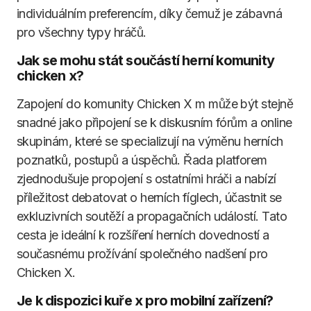
individuálním preferencím, díky čemuž je zábavná
pro všechny typy hráčů.
Jak se mohu stát součástí herní komunity
chicken x?
Zapojení do komunity Chicken X m může být stejně
snadné jako připojení se k diskusním fórům a online
skupinám, které se specializují na výměnu herních
poznatků, postupů a úspěchů. Řada platforem
zjednodušuje propojení s ostatními hráči a nabízí
příležitost debatovat o herních fíglech, účastnit se
exkluzivních soutěží a propagačních událostí. Tato
cesta je ideální k rozšíření herních dovedností a
současnému prožívání společného nadšení pro
Chicken X.
Je k dispozici kuře x pro mobilní zařízení?