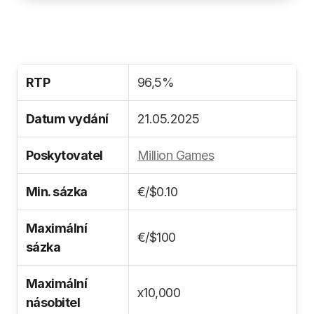
RTP
96,5%
Datum vydání
21.05.2025
Poskytovatel
Million Games
Min. sázka
€/$0.10
Maximální
€/$100
sázka
Maximální
x10,000
násobitel