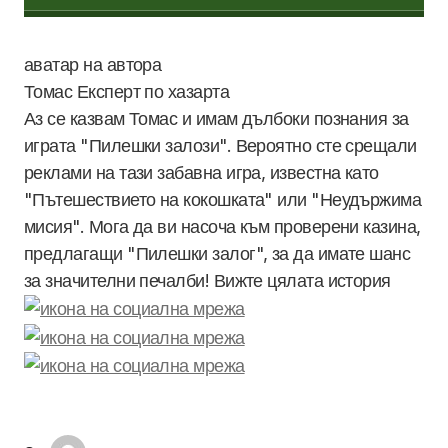
Томас
Експерт по хазарта
Аз се казвам Томас и имам дълбоки познания за
играта "Пилешки залози". Вероятно сте срещали
реклами на тази забавна игра, известна като
"Пътешествието на кокошката" или "Неудържима
мисия". Мога да ви насоча към проверени казина,
предлагащи "Пилешки залог", за да имате шанс
за значителни печалби! Вижте цялата история