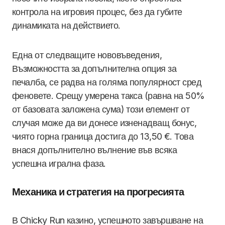
контрола на игровия процес, без да губите
динамиката на действието.
Една от следващите нововъведения,
Възможността за допълнителна опция за
печалба, се радва на голяма популярност сред
феновете. Срещу умерена такса (равна на 50%
от базовата заложена сума) този елемент от
случая може да ви донесе изненадващ бонус,
чиято горна граница достига до 13,50 €. Това
внася допълнително вълнение във всяка
успешна игрална фаза.
Механика и стратегия на прогресията
В Chicky Run казино, успешното завършване на