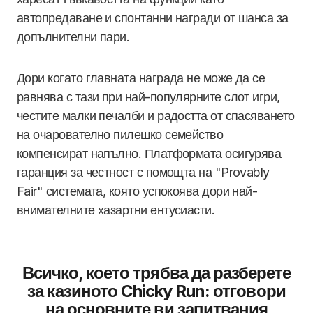
автопредаване и спонтанни награди от шанса за
допълнителни пари.
Дори когато главната награда не може да се
равнява с тази при най-популярните слот игри,
честите малки печалби и радостта от спасяването
на очарователно пилешко семейство
компенсират напълно. Платформата осигурява
гаранция за честност с помощта на "Provably
Fair" системата, която успокоява дори най-
внимателните хазартни ентусиасти.
Всичко, което трябва да разберете
за казиното Chicky Run: отговори
на основните ви запитвания