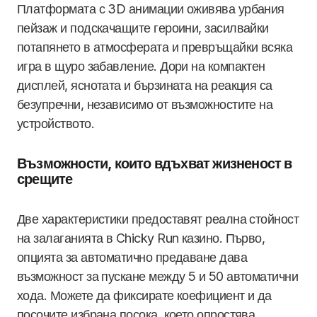
Платформата с 3D анимации оживява урбания
пейзаж и подскачащите героини, засилвайки
потапянето в атмосферата и превръщайки всяка
игра в щуро забавление. Дори на компактен
дисплей, яснотата и бързината на реакция са
безупречни, независимо от възможностите на
устройството.
Възможности, които вдъхват жизненост в
срещите
Две характеристики предоставят реална стойност
на залаганията в Chicky Run казино. Първо,
опцията за автоматично предаване дава
възможност за пускане между 5 и 50 автоматични
хода. Можете да фиксирате коефициент и да
посочите избрана посока, което опростява