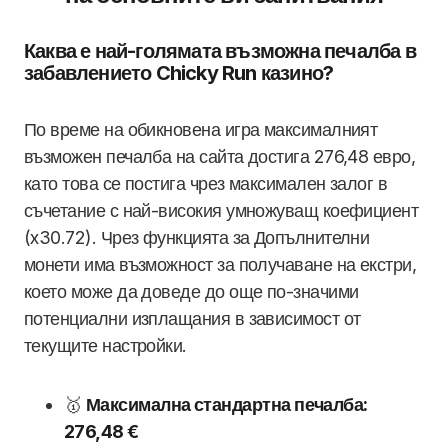
Каква е най-голямата възможна печалба в
забавлението Chicky Run казино?
По време на обикновена игра максималният
възможен печалба на сайта достига 276,48 евро,
като това се постига чрез максимален залог в
съчетание с най-високия умножуващ коефициент
(x30.72). Чрез функцията за Допълнителни
монети има възможност за получаване на екстри,
което може да доведе до още по-значими
потенциални изплащания в зависимост от
текущите настройки.
🥇
Максимална стандартна печалба:
276,48 €