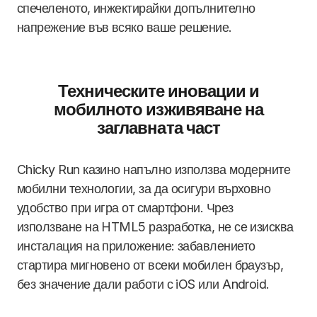
спечеленото, инжектирайки допълнително
напрежение във всяко ваше решение.
Техническите иновации и
мобилното изживяване на
заглавната част
Chicky Run казино напълно използва модерните
мобилни технологии, за да осигури върховно
удобство при игра от смартфони. Чрез
използване на HTML5 разработка, не се изисква
инсталация на приложение: забавлението
стартира мигновено от всеки мобилен браузър,
без значение дали работи с iOS или Android.