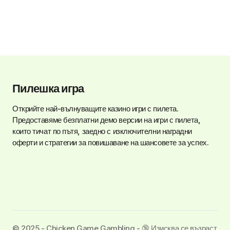
Пилешка игра
Открийте най-вълнуващите казино игри с пилета.
Предоставяме безплатни демо версии на игри с пилета,
които тичат по пътя, заедно с изключителни наградни
оферти и стратегии за повишаване на шансовете за успех.
©️ 2025 - Chicken Game Gambling - 🔞 Изисква се възраст