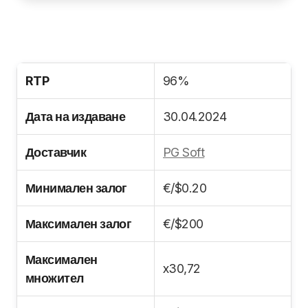
RTP
96%
Дата на издаване
30.04.2024
Доставчик
PG Soft
Минимален залог
€/$0.20
Максимален залог
€/$200
Максимален
x30,72
множител