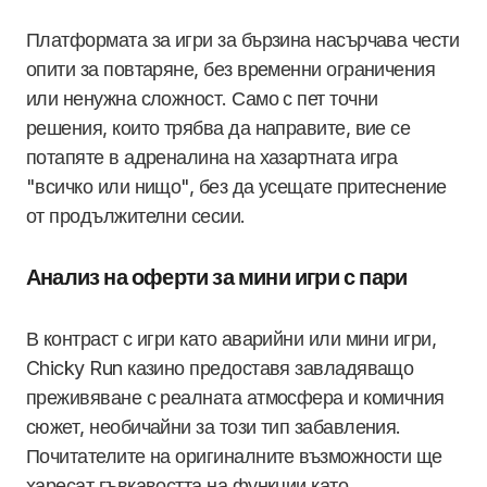
Платформата за игри за бързина насърчава чести
опити за повтаряне, без временни ограничения
или ненужна сложност. Само с пет точни
решения, които трябва да направите, вие се
потапяте в адреналина на хазартната игра
"всичко или нищо", без да усещате притеснение
от продължителни сесии.
Анализ на оферти за мини игри с пари
В контраст с игри като аварийни или мини игри,
Chicky Run казино предоставя завладяващо
преживяване с реалната атмосфера и комичния
сюжет, необичайни за този тип забавления.
Почитателите на оригиналните възможности ще
харесат гъвкавостта на функции като